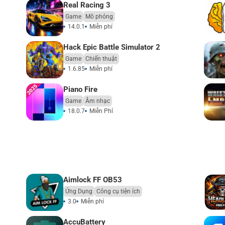
Real Racing 3
Game
Mô phỏng
14.0.1
Miễn phí
Hack Epic Battle Simulator 2
Game
Chiến thuật
1.6.85
Miễn phí
Piano Fire
Game
Âm nhạc
18.0.7
Miễn Phí
Aimlock FF OB53
Ứng Dụng
Công cụ tiện ích
3.0
Miễn phí
Accu​Battery