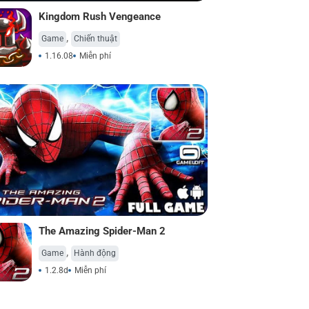
Kingdom Rush Vengeance
,
Game
Chiến thuật
1.16.08
Miễn phí
The Amazing Spider-Man 2
,
Game
Hành động
1.2.8d
Miễn phí