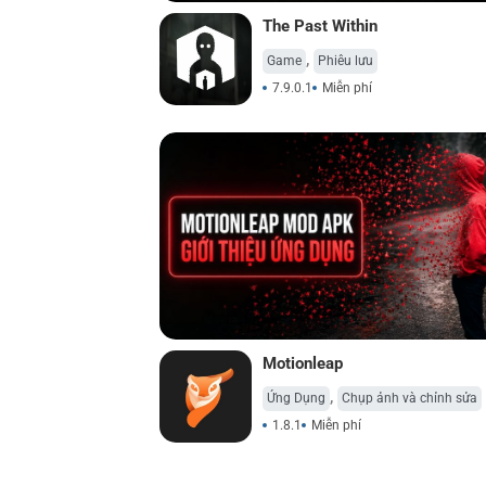
The Past Within
,
Game
Phiêu lưu
7.9.0.1
Miễn phí
Motionleap
,
Ứng Dụng
Chụp ảnh và chỉnh sửa
1.8.1
Miễn phí