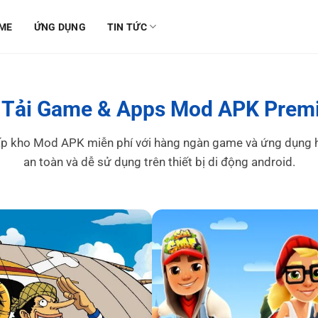
ME
ỨNG DỤNG
TIN TỨC
ải Game & Apps Mod APK Prem
p kho Mod APK miễn phí với hàng ngàn game và ứng dụng ho
an toàn và dễ sử dụng trên thiết bị di động android.