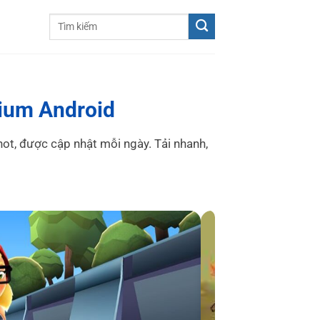
ium Android
t, được cập nhật mỗi ngày. Tải nhanh,