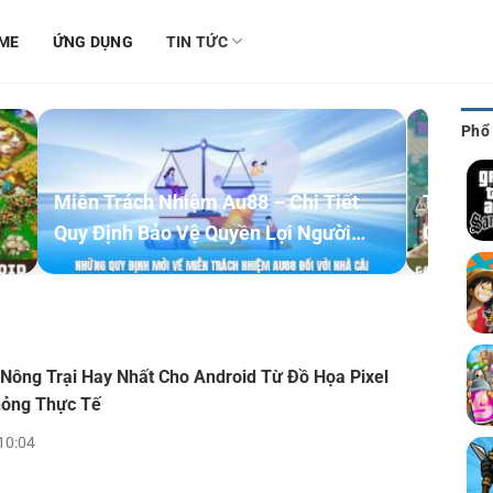
ME
ỨNG DỤNG
TIN TỨC
Phổ
Miễn Trách Nhiệm Au88 – Chi Tiết
Top Gam
Quy Định Bảo Vệ Quyền Lợi Người
Chơi Nh
Chơi
Nông Trại Hay Nhất Cho Android Từ Đồ Họa Pixel
ỏng Thực Tế
10:04