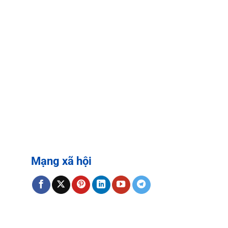
Mạng xã hội