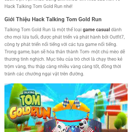
Hack Talking Tom Gold Run nhé!
Giới Thiệu Hack Talking Tom Gold Run
Talking Tom Gold Run là một thể loại
game casual
dành
cho mọi lứa tuổi, được phát triển và phát hành bởi Outfit7,
công ty phát triển nổi tiếng với các tựa game nổi tiếng.
Trong game, bạn sẽ hóa thân thành Tom- một chú mèo dễ
thương tinh nghịch. Mục tiêu của trò chơi là chạy theo kẻ
trộm vàng, thu thập càng nhiều vàng càng tốt, đồng thời
tránh các chướng ngại vật trên đường.