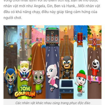
vòng chơi nhất định với số điểm tích lũy, bạn sẽ mở được
nhân vật mới như Angela, Gin, Ben và Hank,…Mỗi nhân vật
đều có khả năng chạy, điều này giúp tăng cảm hứng của
người chơi.
Các nhân vật khác nhau cùng trang phục độc đáo