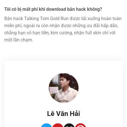
Tôi có bị mất phí khi download bản hack không?
Bản hack Talking Tom Gold Run được tải xuống hoàn toàn
miễn phí, ngoài ra còn nhận được những ưu đãi hấp dẫn,
chẳng hạn vô hạn tiền, kim cương, nhận full skin chỉ với
một lần chạm.
Lê Văn Hải