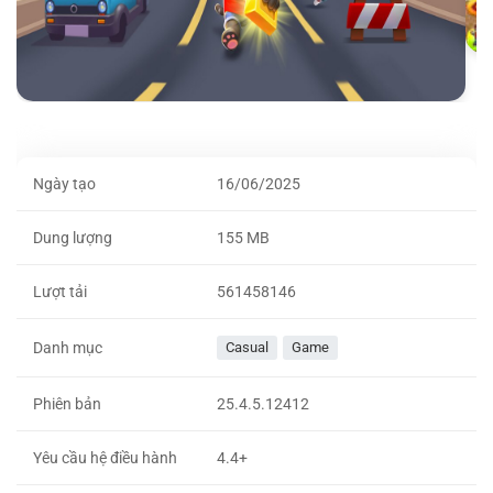
Ngày tạo
16/06/2025
Dung lượng
155 MB
Lượt tải
561458146
Danh mục
Casual
Game
Phiên bản
25.4.5.12412
Yêu cầu hệ điều hành
4.4+