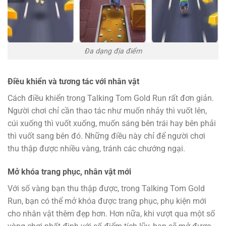
Đa dạng địa điểm
Điều khiển và tương tác với nhân vật
Cách điều khiển trong Talking Tom Gold Run rất đơn giản.
Người chơi chỉ cần thao tác như muốn nhảy thì vuốt lên,
cúi xuống thì vuốt xuống, muốn sáng bên trái hay bên phải
thì vuốt sang bên đó. Những điều này chỉ để người chơi
thu thập được nhiều vàng, tránh các chướng ngại.
Mở khóa trang phục, nhân vật mới
Với số vàng bạn thu thập được, trong Talking Tom Gold
Run, bạn có thể mở khóa được trang phục, phụ kiện mới
cho nhân vật thêm đẹp hơn. Hơn nữa, khi vượt qua một số