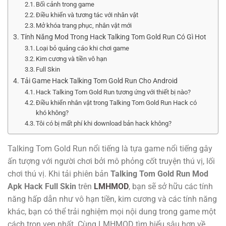
Bối cảnh trong game
Điều khiển và tương tác với nhân vật
Mở khóa trang phục, nhân vật mới
Tính Năng Mod Trong Hack Talking Tom Gold Run Có Gì Hot
Loại bỏ quảng cáo khi chơi game
Kim cương và tiền vô hạn
Full Skin
Tải Game Hack Talking Tom Gold Run Cho Android
Hack Talking Tom Gold Run tương ứng với thiết bị nào?
Điều khiển nhân vật trong Talking Tom Gold Run Hack có
khó không?
Tôi có bị mất phí khi download bản hack không?
Talking Tom Gold Run nổi tiếng là tựa game nổi tiếng gây
ấn tượng với người chơi bởi mô phỏng cốt truyện thú vị, lối
chơi thú vị. Khi tải phiên bản
Talking Tom Gold Run Mod
Apk Hack Full Skin
trên
LMHMOD
, bạn sẽ sở hữu các tính
năng hấp dẫn như vô hạn tiền, kim cương và các tính năng
khác, bạn có thể trải nghiệm mọi nội dung trong game một
cách trọn vẹn nhất. Cùng LMHMOD tìm hiểu sâu hơn về