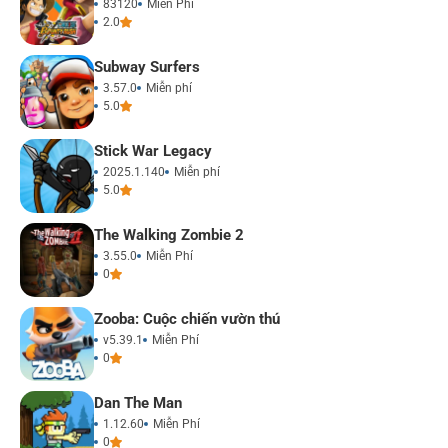
83120
Miễn Phí
2.0
Subway Surfers
3.57.0
Miễn phí
5.0
Stick War Legacy
2025.1.140
Miễn phí
5.0
The Walking Zombie 2
3.55.0
Miễn Phí
0
Zooba: Cuộc chiến vườn thú
v5.39.1
Miễn Phí
0
Dan The Man
1.12.60
Miễn Phí
0