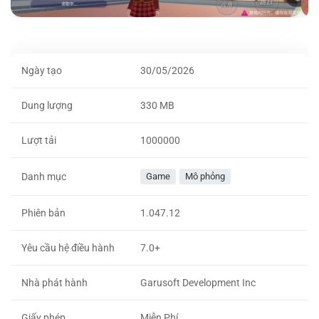
Ngày tạo
30/05/2026
Dung lượng
330 MB
Lượt tải
1000000
Danh mục
Game
Mô phỏng
Phiên bản
1.047.12
Yêu cầu hệ điều hành
7.0+
Nhà phát hành
Garusoft Development Inc
Giấy phép
Miễn Phí