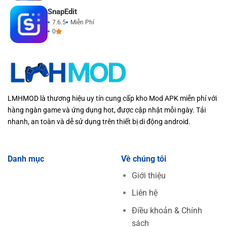
SnapEdit
7.6.5
Miễn Phí
0
LMHMOD là thương hiệu uy tín cung cấp kho Mod APK miễn phí với
hàng ngàn game và ứng dụng hot, được cập nhật mỗi ngày. Tải
nhanh, an toàn và dễ sử dụng trên thiết bị di động android.
Danh mục
Về chúng tôi
Giới thiệu
Liên hệ
Điều khoản & Chính
sách