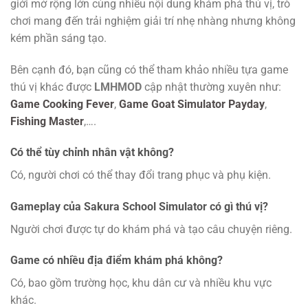
giới mở rộng lớn cùng nhiều nội dung khám phá thú vị, trò
chơi mang đến trải nghiệm giải trí nhẹ nhàng nhưng không
kém phần sáng tạo.
Bên cạnh đó, bạn cũng có thể tham khảo nhiều tựa game
thú vị khác được
LMHMOD
cập nhật thường xuyên như:
Game Cooking Fever
,
Game Goat Simulator Payday
,
Fishing Master
,….
Có thể tùy chỉnh nhân vật không?
Có, người chơi có thể thay đổi trang phục và phụ kiện.
Gameplay của Sakura School Simulator có gì thú vị?
Người chơi được tự do khám phá và tạo câu chuyện riêng.
Game có nhiều địa điểm khám phá không?
Có, bao gồm trường học, khu dân cư và nhiều khu vực
khác.