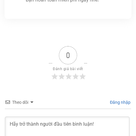
0
Đánh giá bài viết
Theo dõi
Đăng nhập