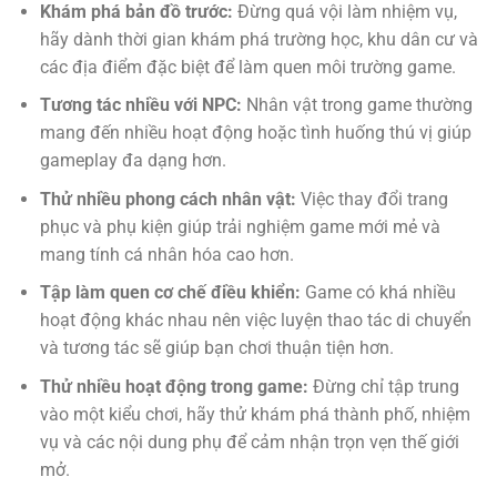
Khám phá bản đồ trước:
Đừng quá vội làm nhiệm vụ,
hãy dành thời gian khám phá trường học, khu dân cư và
các địa điểm đặc biệt để làm quen môi trường game.
Tương tác nhiều với NPC:
Nhân vật trong game thường
mang đến nhiều hoạt động hoặc tình huống thú vị giúp
gameplay đa dạng hơn.
Thử nhiều phong cách nhân vật:
Việc thay đổi trang
phục và phụ kiện giúp trải nghiệm game mới mẻ và
mang tính cá nhân hóa cao hơn.
Tập làm quen cơ chế điều khiển:
Game có khá nhiều
hoạt động khác nhau nên việc luyện thao tác di chuyển
và tương tác sẽ giúp bạn chơi thuận tiện hơn.
Thử nhiều hoạt động trong game:
Đừng chỉ tập trung
vào một kiểu chơi, hãy thử khám phá thành phố, nhiệm
vụ và các nội dung phụ để cảm nhận trọn vẹn thế giới
mở.