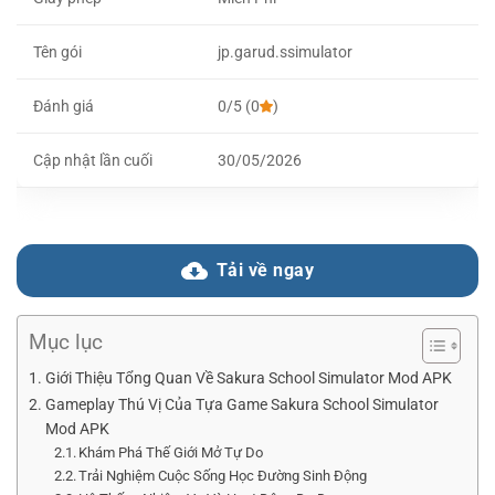
Tên gói
jp.garud.ssimulator
Đánh giá
0/5 (0
)
Cập nhật lần cuối
30/05/2026
Tải về ngay
Mục lục
Giới Thiệu Tổng Quan Về Sakura School Simulator Mod APK
Gameplay Thú Vị Của Tựa Game Sakura School Simulator
Mod APK
Khám Phá Thế Giới Mở Tự Do
Trải Nghiệm Cuộc Sống Học Đường Sinh Động