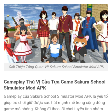
Giới Thiệu Tổng Quan Về Sakura School Simulator Mod APK
Gameplay Thú Vị Của Tựa Game Sakura School
Simulator Mod APK
Gameplay của Sakura School Simulator Mod APK là yếu tố
giúp trò chơi giữ được sức hút mạnh mẽ trong cộng đồng
game mô phỏng. Không đi theo lối chơi tuyến tính nhàm