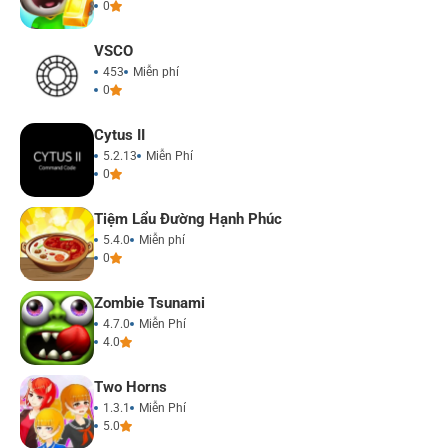
0
VSCO
453
Miễn phí
0
Cytus II
5.2.13
Miễn Phí
0
Tiệm Lẩu Đường Hạnh Phúc
5.4.0
Miễn phí
0
Zombie Tsunami
4.7.0
Miễn Phí
4.0
Two Horns
1.3.1
Miễn Phí
5.0