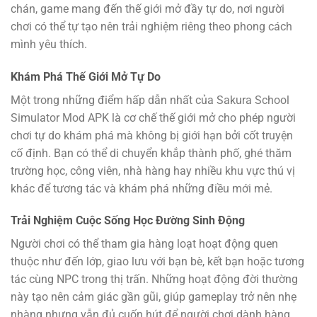
chán, game mang đến thế giới mở đầy tự do, nơi người
chơi có thể tự tạo nên trải nghiệm riêng theo phong cách
mình yêu thích.
Khám Phá Thế Giới Mở Tự Do
Một trong những điểm hấp dẫn nhất của Sakura School
Simulator Mod APK là cơ chế thế giới mở cho phép người
chơi tự do khám phá mà không bị giới hạn bởi cốt truyện
cố định. Bạn có thể di chuyển khắp thành phố, ghé thăm
trường học, công viên, nhà hàng hay nhiều khu vực thú vị
khác để tương tác và khám phá những điều mới mẻ.
Trải Nghiệm Cuộc Sống Học Đường Sinh Động
Người chơi có thể tham gia hàng loạt hoạt động quen
thuộc như đến lớp, giao lưu với bạn bè, kết bạn hoặc tương
tác cùng NPC trong thị trấn. Những hoạt động đời thường
này tạo nên cảm giác gần gũi, giúp gameplay trở nên nhẹ
nhàng nhưng vẫn đủ cuốn hút để người chơi dành hàng