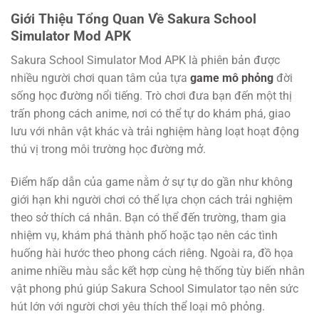
Giới Thiệu Tổng Quan Về Sakura School
Simulator Mod APK
Sakura School Simulator Mod APK là phiên bản được
nhiều người chơi quan tâm của tựa
game mô phỏng
đời
sống học đường nổi tiếng. Trò chơi đưa bạn đến một thị
trấn phong cách anime, nơi có thể tự do khám phá, giao
lưu với nhân vật khác và trải nghiệm hàng loạt hoạt động
thú vị trong môi trường học đường mở.
Điểm hấp dẫn của game nằm ở sự tự do gần như không
giới hạn khi người chơi có thể lựa chọn cách trải nghiệm
theo sở thích cá nhân. Bạn có thể đến trường, tham gia
nhiệm vụ, khám phá thành phố hoặc tạo nên các tình
huống hài hước theo phong cách riêng. Ngoài ra, đồ họa
anime nhiều màu sắc kết hợp cùng hệ thống tùy biến nhân
vật phong phú giúp Sakura School Simulator tạo nên sức
hút lớn với người chơi yêu thích thể loại mô phỏng.