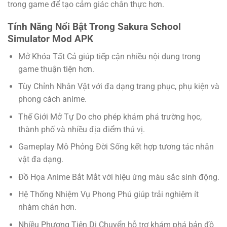
trong game để tạo cảm giác chân thực hơn.
Tính Năng Nổi Bật Trong Sakura School
Simulator Mod APK
Mở Khóa Tất Cả giúp tiếp cận nhiều nội dung trong
game thuận tiện hơn.
Tùy Chỉnh Nhân Vật với đa dạng trang phục, phụ kiện và
phong cách anime.
Thế Giới Mở Tự Do cho phép khám phá trường học,
thành phố và nhiều địa điểm thú vị.
Gameplay Mô Phỏng Đời Sống kết hợp tương tác nhân
vật đa dạng.
Đồ Họa Anime Bắt Mắt với hiệu ứng màu sắc sinh động.
Hệ Thống Nhiệm Vụ Phong Phú giúp trải nghiệm ít
nhàm chán hơn.
Nhiều Phương Tiện Di Chuyển hỗ trợ khám phá bản đồ