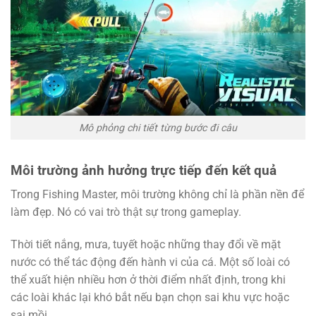
Mô phỏng chi tiết từng bước đi câu
Môi trường ảnh hưởng trực tiếp đến kết quả
Trong Fishing Master, môi trường không chỉ là phần nền để
làm đẹp. Nó có vai trò thật sự trong gameplay.
Thời tiết nắng, mưa, tuyết hoặc những thay đổi về mặt
nước có thể tác động đến hành vi của cá. Một số loài có
thể xuất hiện nhiều hơn ở thời điểm nhất định, trong khi
các loài khác lại khó bắt nếu bạn chọn sai khu vực hoặc
sai mồi.