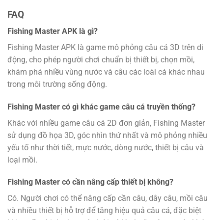
FAQ
Fishing Master APK là gì?
Fishing Master APK là game mô phỏng câu cá 3D trên di
động, cho phép người chơi chuẩn bị thiết bị, chọn mồi,
khám phá nhiều vùng nước và câu các loài cá khác nhau
trong môi trường sống động.
Fishing Master có gì khác game câu cá truyền thống?
Khác với nhiều game câu cá 2D đơn giản, Fishing Master
sử dụng đồ họa 3D, góc nhìn thứ nhất và mô phỏng nhiều
yếu tố như thời tiết, mực nước, dòng nước, thiết bị câu và
loại mồi.
Fishing Master có cần nâng cấp thiết bị không?
Có. Người chơi có thể nâng cấp cần câu, dây câu, mồi câu
và nhiều thiết bị hỗ trợ để tăng hiệu quả câu cá, đặc biệt