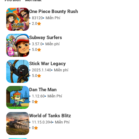
One Piece Bounty Rush
83120
Miễn Phí
2.0
Subway Surfers
3.57.0
Miễn phí
5.0
Stick War Legacy
2025.1.140
Miễn phí
5.0
Dan The Man
1.12.60
Miễn Phí
0
World of Tanks Blitz
11.15.0.394
Miễn Phí
0