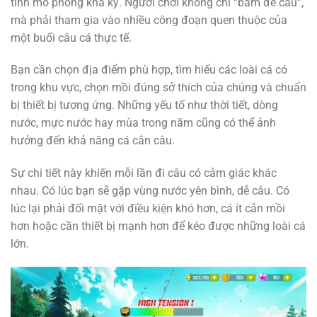
tính mô phỏng khá kỹ. Người chơi không chỉ “bấm để câu”,
mà phải tham gia vào nhiều công đoạn quen thuộc của
một buổi câu cá thực tế.
Bạn cần chọn địa điểm phù hợp, tìm hiểu các loài cá có
trong khu vực, chọn mồi đúng sở thích của chúng và chuẩn
bị thiết bị tương ứng. Những yếu tố như thời tiết, dòng
nước, mực nước hay mùa trong năm cũng có thể ảnh
hưởng đến khả năng cá cắn câu.
Sự chi tiết này khiến mỗi lần đi câu có cảm giác khác
nhau. Có lúc bạn sẽ gặp vùng nước yên bình, dễ câu. Có
lúc lại phải đối mặt với điều kiện khó hơn, cá ít cắn mồi
hơn hoặc cần thiết bị mạnh hơn để kéo được những loài cá
lớn.