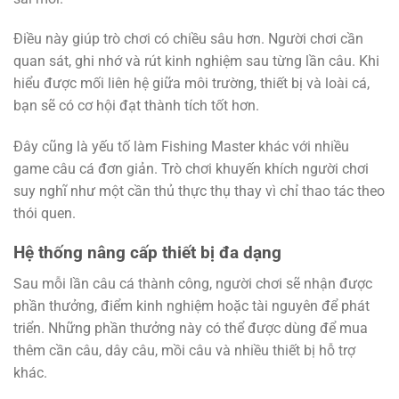
Điều này giúp trò chơi có chiều sâu hơn. Người chơi cần
quan sát, ghi nhớ và rút kinh nghiệm sau từng lần câu. Khi
hiểu được mối liên hệ giữa môi trường, thiết bị và loài cá,
bạn sẽ có cơ hội đạt thành tích tốt hơn.
Đây cũng là yếu tố làm Fishing Master khác với nhiều
game câu cá đơn giản. Trò chơi khuyến khích người chơi
suy nghĩ như một cần thủ thực thụ thay vì chỉ thao tác theo
thói quen.
Hệ thống nâng cấp thiết bị đa dạng
Sau mỗi lần câu cá thành công, người chơi sẽ nhận được
phần thưởng, điểm kinh nghiệm hoặc tài nguyên để phát
triển. Những phần thưởng này có thể được dùng để mua
thêm cần câu, dây câu, mồi câu và nhiều thiết bị hỗ trợ
khác.