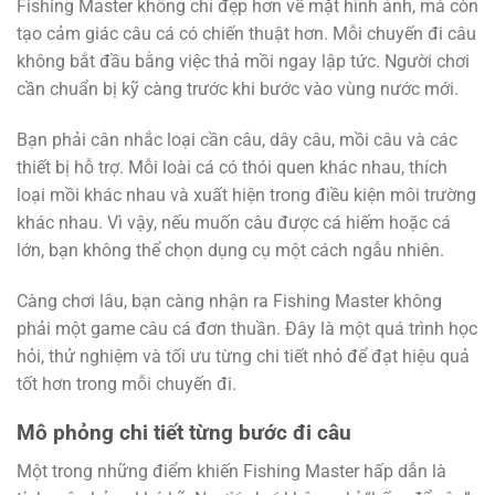
Fishing Master không chỉ đẹp hơn về mặt hình ảnh, mà còn
tạo cảm giác câu cá có chiến thuật hơn. Mỗi chuyến đi câu
không bắt đầu bằng việc thả mồi ngay lập tức. Người chơi
cần chuẩn bị kỹ càng trước khi bước vào vùng nước mới.
Bạn phải cân nhắc loại cần câu, dây câu, mồi câu và các
thiết bị hỗ trợ. Mỗi loài cá có thói quen khác nhau, thích
loại mồi khác nhau và xuất hiện trong điều kiện môi trường
khác nhau. Vì vậy, nếu muốn câu được cá hiếm hoặc cá
lớn, bạn không thể chọn dụng cụ một cách ngẫu nhiên.
Càng chơi lâu, bạn càng nhận ra Fishing Master không
phải một game câu cá đơn thuần. Đây là một quá trình học
hỏi, thử nghiệm và tối ưu từng chi tiết nhỏ để đạt hiệu quả
tốt hơn trong mỗi chuyến đi.
Mô phỏng chi tiết từng bước đi câu
Một trong những điểm khiến Fishing Master hấp dẫn là