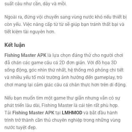
suất câu như cần, dây và mồi.
Ngoài ra, đừng vội chuyển sang vùng nước khó nếu thiết bị
còn yếu. Việc nâng cấp từ từ sẽ giúp bạn tránh thất bại và
tiết kiệm tài nguyên hơn.
Kết luận
Fishing Master APK
là lựa chọn đáng thử cho người chơi
đã chán các game câu cá 2D đơn giản. Với đồ họa 3D
sống động, góc nhìn thứ nhất, hệ thống mô phỏng chi tiết
và nhiều yếu tố môi trường ảnh hưởng đến gameplay, trò
chơi mang lại cảm giác câu cá chân thực hơn trên di động.
Nếu bạn muốn tìm một game thư giãn nhưng vẫn có sự
phát triển lâu dài, Fishing Master là cái tên rất phù hợp.
Tải
Fishing Master APK
tại
LMHMOD
và bắt đầu hành
trình trở thành cần thủ chuyên nghiệp trong những vùng
nước tuyệt đẹp.