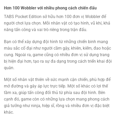
Hơn 100 Wobbler với nhiều phong cách chiến đấu
TABS Pocket Edition sở hữu hơn 100 đơn vị Wobbler để
người chơi lựa chọn. Mỗi nhân vật có tạo hình, vũ khí, khả
năng tấn công và vai trò riêng trong trận đấu.
Bạn có thể xây dựng đội hình từ những chiến binh mang
màu sắc cổ đại như người cầm gậy, khiên, kiếm, đao hoặc
cung. Ngoài ra, game cũng có nhiều đơn vị sử dụng trang
bị hiện đại hơn, tạo ra sự đa dạng trong cách triển khai đội
quân.
Một số nhân vật thiên về sức mạnh cận chiến, phù hợp để
mở đường và gây áp lực trực tiếp. Một số khác có lợi thế
tầm xa, giúp tấn công đối thủ từ phía sau đội hình. Bên
cạnh đó, game còn có những lựa chọn mang phong cách
giả tưởng như ninja, hiệp sĩ, rồng và nhiều đơn vị đặc biệt
khác.