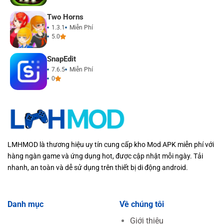
Two Horns
1.3.1
Miễn Phí
5.0
SnapEdit
7.6.5
Miễn Phí
0
LMHMOD là thương hiệu uy tín cung cấp kho Mod APK miễn phí với
hàng ngàn game và ứng dụng hot, được cập nhật mỗi ngày. Tải
nhanh, an toàn và dễ sử dụng trên thiết bị di động android.
Danh mục
Về chúng tôi
Giới thiệu