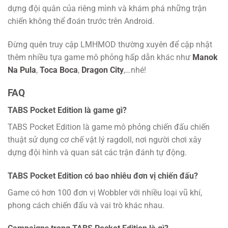
dựng đội quân của riêng mình và khám phá những trận
chiến không thể đoán trước trên Android.
Đừng quên truy cập LMHMOD thường xuyên để cập nhật
thêm nhiều tựa game mô phỏng hấp dẫn khác như
Manok
Na Pula
,
Toca Boca
,
Dragon City
,…nhé!
FAQ
TABS Pocket Edition là game gì?
TABS Pocket Edition là game mô phỏng chiến đấu chiến
thuật sử dụng cơ chế vật lý ragdoll, nơi người chơi xây
dựng đội hình và quan sát các trận đánh tự động.
TABS Pocket Edition có bao nhiêu đơn vị chiến đấu?
Game có hơn 100 đơn vị Wobbler với nhiều loại vũ khí,
phong cách chiến đấu và vai trò khác nhau.