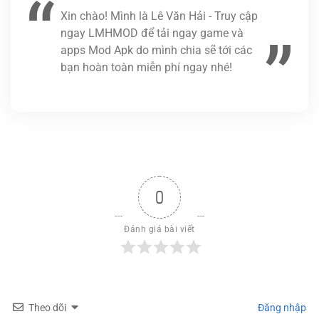
Xin chào! Mình là Lê Văn Hải - Truy cập
ngay LMHMOD để tải ngay game và
apps Mod Apk do mình chia sẽ tới các
bạn hoàn toàn miễn phí ngay nhé!
0
Đánh giá bài viết
Theo dõi
Đăng nhập