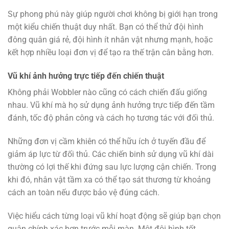
Sự phong phú này giúp người chơi không bị giới hạn trong
một kiểu chiến thuật duy nhất. Bạn có thể thử đội hình
đông quân giá rẻ, đội hình ít nhân vật nhưng mạnh, hoặc
kết hợp nhiều loại đơn vị để tạo ra thế trận cân bằng hơn.
Vũ khí ảnh hưởng trực tiếp đến chiến thuật
Không phải Wobbler nào cũng có cách chiến đấu giống
nhau. Vũ khí mà họ sử dụng ảnh hưởng trực tiếp đến tầm
đánh, tốc độ phản công và cách họ tương tác với đối thủ.
Những đơn vị cầm khiên có thể hữu ích ở tuyến đầu để
giảm áp lực từ đối thủ. Các chiến binh sử dụng vũ khí dài
thường có lợi thế khi đứng sau lực lượng cận chiến. Trong
khi đó, nhân vật tầm xa có thể tạo sát thương từ khoảng
cách an toàn nếu được bảo vệ đúng cách.
Việc hiểu cách từng loại vũ khí hoạt động sẽ giúp bạn chọn
quân chính xác hơn trước mỗi màn. Một đội hình tốt