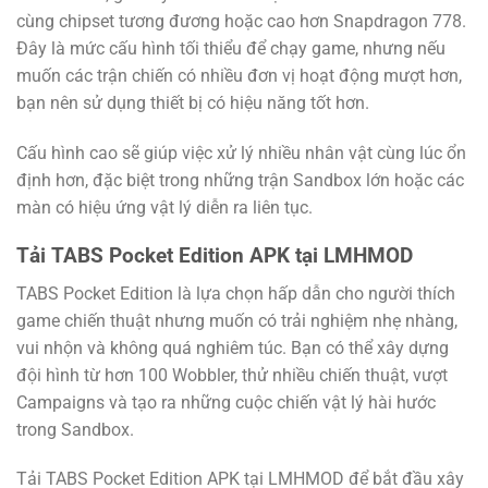
cùng chipset tương đương hoặc cao hơn Snapdragon 778.
Đây là mức cấu hình tối thiểu để chạy game, nhưng nếu
muốn các trận chiến có nhiều đơn vị hoạt động mượt hơn,
bạn nên sử dụng thiết bị có hiệu năng tốt hơn.
Cấu hình cao sẽ giúp việc xử lý nhiều nhân vật cùng lúc ổn
định hơn, đặc biệt trong những trận Sandbox lớn hoặc các
màn có hiệu ứng vật lý diễn ra liên tục.
Tải TABS Pocket Edition APK tại LMHMOD
TABS Pocket Edition là lựa chọn hấp dẫn cho người thích
game chiến thuật nhưng muốn có trải nghiệm nhẹ nhàng,
vui nhộn và không quá nghiêm túc. Bạn có thể xây dựng
đội hình từ hơn 100 Wobbler, thử nhiều chiến thuật, vượt
Campaigns và tạo ra những cuộc chiến vật lý hài hước
trong Sandbox.
Tải TABS Pocket Edition APK tại LMHMOD để bắt đầu xây