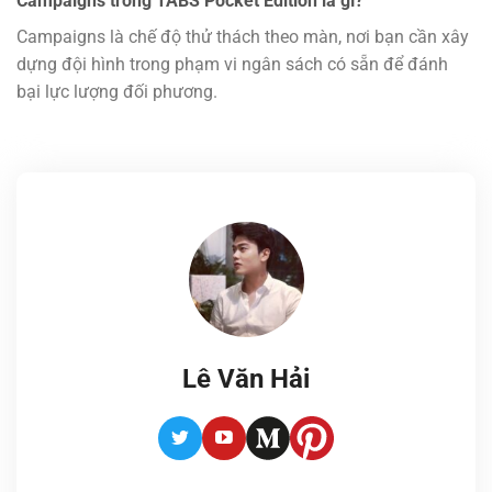
Campaigns trong TABS Pocket Edition là gì?
Campaigns là chế độ thử thách theo màn, nơi bạn cần xây
dựng đội hình trong phạm vi ngân sách có sẵn để đánh
bại lực lượng đối phương.
Lê Văn Hải
Twitter
Youtube
Medium
Pinterest