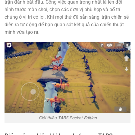
trận đánh bắt đầu. Công việc quan trọng nhất là lên đội
hình trước màn chơi, chọn các đơn vị phù hợp và bố trí
chúng ở vị trí có lợi. Khi mọi thứ đã sẵn sàng, trận chiến sẽ
diễn ra tự động để bạn quan sát kết quả của chiến thuật
mình vừa tạo ra.
Giới thiệu TABS Pocket Edition