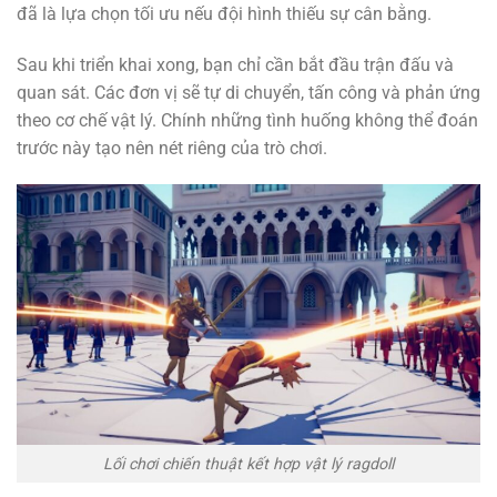
đã là lựa chọn tối ưu nếu đội hình thiếu sự cân bằng.
Sau khi triển khai xong, bạn chỉ cần bắt đầu trận đấu và
quan sát. Các đơn vị sẽ tự di chuyển, tấn công và phản ứng
theo cơ chế vật lý. Chính những tình huống không thể đoán
trước này tạo nên nét riêng của trò chơi.
Lối chơi chiến thuật kết hợp vật lý ragdoll