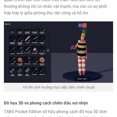
thường không chỉ có nhân vật mạnh, mà còn có sự phối
hợp hợp lý giữa phòng thủ, tấn công và hỗ trợ.
Vũ khí ảnh hưởng trực tiếp đến chiến thuật
Đồ họa 3D và phong cách chiến đấu vui nhộn
TABS Pocket Edition sở hữu phong cách đồ họa 3D đơn