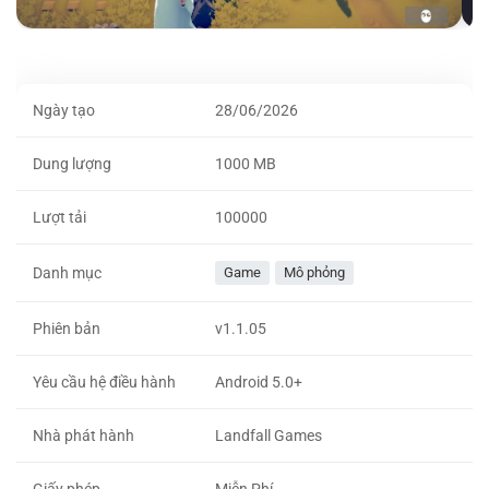
Ngày tạo
28/06/2026
Dung lượng
1000 MB
Lượt tải
100000
Danh mục
Game
Mô phỏng
Phiên bản
v1.1.05
Yêu cầu hệ điều hành
Android 5.0+
Nhà phát hành
Landfall Games
Giấy phép
Miễn Phí