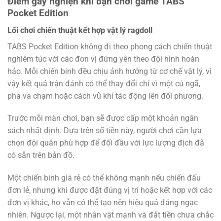
Điểm gây nghiện khi bạn chơi game TABS
Pocket Edition
Lối chơi chiến thuật kết hợp vật lý ragdoll
TABS Pocket Edition không đi theo phong cách chiến thuật
nghiêm túc với các đơn vị đứng yên theo đội hình hoàn
hảo. Mỗi chiến binh đều chịu ảnh hưởng từ cơ chế vật lý, vì
vậy kết quả trận đánh có thể thay đổi chỉ vì một cú ngã,
pha va chạm hoặc cách vũ khí tác động lên đối phương.
Trước mỗi màn chơi, bạn sẽ được cấp một khoản ngân
sách nhất định. Dựa trên số tiền này, người chơi cần lựa
chọn đội quân phù hợp để đối đầu với lực lượng địch đã
có sẵn trên bản đồ.
Một chiến binh giá rẻ có thể không mạnh nếu chiến đấu
đơn lẻ, nhưng khi được đặt đúng vị trí hoặc kết hợp với các
đơn vị khác, họ vẫn có thể tạo nên hiệu quả đáng ngạc
nhiên. Ngược lại, một nhân vật mạnh và đắt tiền chưa chắc