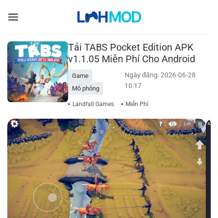
Bỏ
qua
nội
dung
Tải TABS Pocket Edition APK
v1.1.05 Miễn Phí Cho Android
Ngày đăng: 2026-06-28
Game
10:17
Mô phỏng
Landfall Games
Miễn Phí