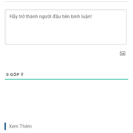
0
GÓP Ý
Xem Thêm