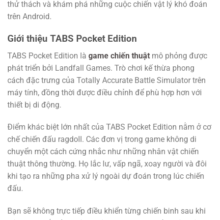
thử thách và khám phá những cuộc chiến vật lý khó đoán
trên Android.
Giới thiệu TABS Pocket Edition
TABS Pocket Edition là
game chiến thuật
mô phỏng được
phát triển bởi Landfall Games. Trò chơi kế thừa phong
cách đặc trưng của Totally Accurate Battle Simulator trên
máy tính, đồng thời được điều chỉnh để phù hợp hơn với
thiết bị di động.
Điểm khác biệt lớn nhất của TABS Pocket Edition nằm ở cơ
chế chiến đấu ragdoll. Các đơn vị trong game không di
chuyển một cách cứng nhắc như những nhân vật chiến
thuật thông thường. Họ lắc lư, vấp ngã, xoay người và đôi
khi tạo ra những pha xử lý ngoài dự đoán trong lúc chiến
đấu.
Bạn sẽ không trực tiếp điều khiển từng chiến binh sau khi