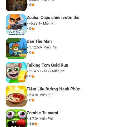
0
Zooba: Cuộc chiến vườn thú
v5.39.1
Miễn Phí
0
Dan The Man
1.12.60
Miễn Phí
0
Talking Tom Gold Run
25.4.5.12412
Miễn phí
0
Tiệm Lẩu Đường Hạnh Phúc
5.4.0
Miễn phí
0
Zombie Tsunami
4.7.0
Miễn Phí
4.0