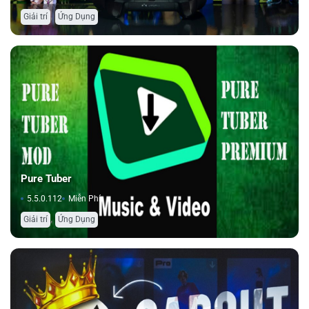
,
Giải trí
Ứng Dụng
Pure Tuber
5.5.0.112
Miễn Phí
,
Giải trí
Ứng Dụng