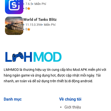
7.6.5
Miễn Phí
0
World of Tanks Blitz
11.15.0.394
Miễn Phí
0
LMHMOD là thương hiệu uy tín cung cấp kho Mod APK miễn phí với
hàng ngàn game và ứng dụng hot, được cập nhật mỗi ngày. Tải
nhanh, an toàn và dễ sử dụng trên thiết bị di động android.
Danh mục
Về chúng tôi
Giới thiệu