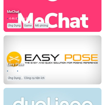
MeChat
4.46.0
Miễn Phí
,
,
Ứng Dụng
Game
Mô phỏng
Easy Pose
1.6.10
Miễn Phí
,
Ứng Dụng
Công cụ tiện ích