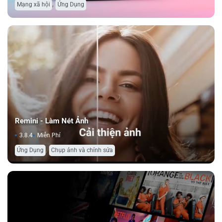
,
Mạng xã hội
Ứng Dụng
Remini - Làm Nét Ảnh
3.8.4
Miễn Phí
,
Ứng Dụng
Chụp ảnh và chỉnh sửa