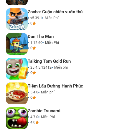
Zooba: Cuộc chiến vườn thú
v5.39.1
Miễn Phí
0
Dan The Man
1.12.60
Miễn Phí
0
Talking Tom Gold Run
25.4.5.12412
Miễn phí
0
Tiệm Lẩu Đường Hạnh Phúc
5.4.0
Miễn phí
0
Zombie Tsunami
4.7.0
Miễn Phí
4.0