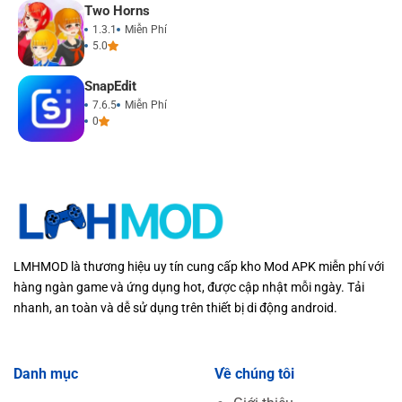
Two Horns
1.3.1
Miễn Phí
5.0
SnapEdit
7.6.5
Miễn Phí
0
LMHMOD là thương hiệu uy tín cung cấp kho Mod APK miễn phí với
hàng ngàn game và ứng dụng hot, được cập nhật mỗi ngày. Tải
nhanh, an toàn và dễ sử dụng trên thiết bị di động android.
Danh mục
Về chúng tôi