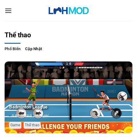
Bỏ
qua
nội
dung
Thể thao
Phổ Biến
Cập Nhật
Badminton League
5.81.5089.0
Miễn phí
,
Game
Thể thao