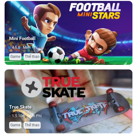
Mini Football
4.6.0
Miễn Phí
,
Game
Thể thao
True Skate
1.5.106
Miễn Phí
,
Game
Thể thao