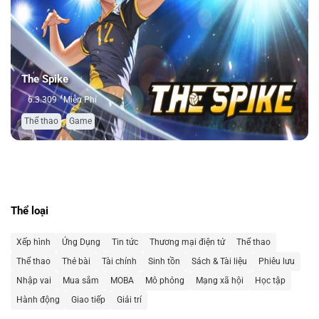
The Spike
6.3.309
Miễn Phí
,
Thể thao
Game
Thể loại
Xếp hình
Ứng Dụng
Tin tức
Thương mại điện tử
Thể thao
Thể thao
Thẻ bài
Tài chính
Sinh tồn
Sách & Tài liệu
Phiêu lưu
Nhập vai
Mua sắm
MOBA
Mô phỏng
Mạng xã hội
Học tập
Hành động
Giao tiếp
Giải trí