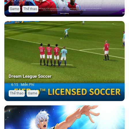
2.7.120
Miễn Phí
,
Game
Thể thao
Dream League Soccer
6.15
Miễn Phí
,
Thể thao
Game