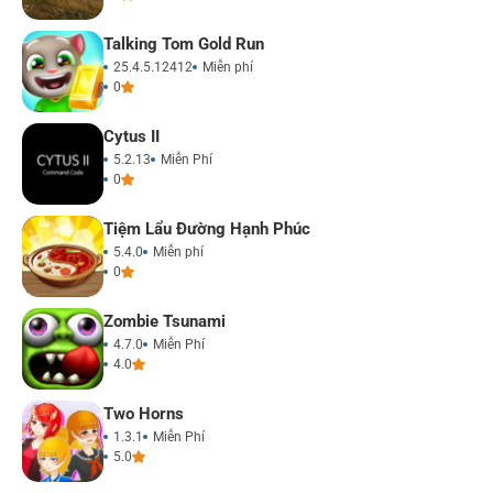
Talking Tom Gold Run
25.4.5.12412
Miễn phí
0
Cytus II
5.2.13
Miễn Phí
0
Tiệm Lẩu Đường Hạnh Phúc
5.4.0
Miễn phí
0
Zombie Tsunami
4.7.0
Miễn Phí
4.0
Two Horns
1.3.1
Miễn Phí
5.0