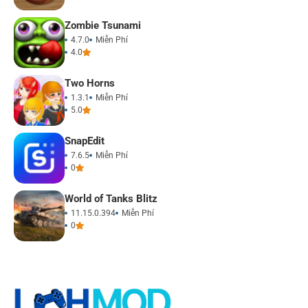
Zombie Tsunami
4.7.0
Miễn Phí
4.0
Two Horns
1.3.1
Miễn Phí
5.0
SnapEdit
7.6.5
Miễn Phí
0
World of Tanks Blitz
11.15.0.394
Miễn Phí
0