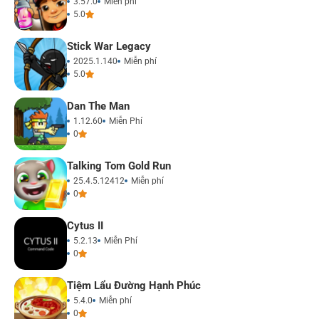
3.57.0
Miễn phí
5.0
Stick War Legacy
2025.1.140
Miễn phí
5.0
Dan The Man
1.12.60
Miễn Phí
0
Talking Tom Gold Run
25.4.5.12412
Miễn phí
0
Cytus II
5.2.13
Miễn Phí
0
Tiệm Lẩu Đường Hạnh Phúc
5.4.0
Miễn phí
0