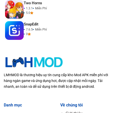
Two Horns
1.3.1
Miễn Phí
5.0
SnapEdit
7.6.5
Miễn Phí
0
LMHMOD là thương hiệu uy tín cung cấp kho Mod APK miễn phí với
hàng ngàn game và ứng dụng hot, được cập nhật mỗi ngày. Tải
nhanh, an toàn và dễ sử dụng trên thiết bị di động android.
Danh mục
Về chúng tôi