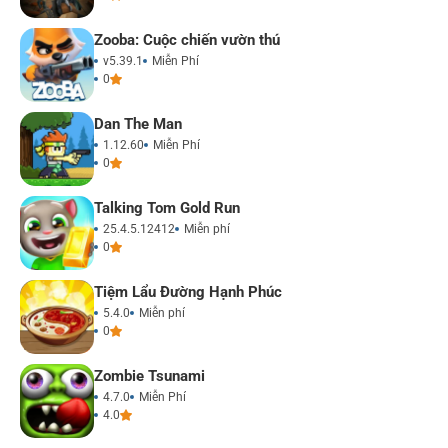
Zooba: Cuộc chiến vườn thú
v5.39.1
Miễn Phí
0
Dan The Man
1.12.60
Miễn Phí
0
Talking Tom Gold Run
25.4.5.12412
Miễn phí
0
Tiệm Lẩu Đường Hạnh Phúc
5.4.0
Miễn phí
0
Zombie Tsunami
4.7.0
Miễn Phí
4.0