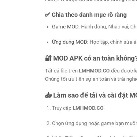
✅
Chia theo danh mục rõ ràng
Game MOD
: Hành động, Nhập vai, C
Ứng dụng MOD
: Học tập, chỉnh sửa 
🔐 MOD APK có an toàn không
Tất cả file trên
LMHMOD.CO
đều được
k
Chúng tôi ưu tiên sự an toàn và trải ng
📥 Làm sao để tải và cài đặt 
Truy cập
LMHMOD.CO
Chọn ứng dụng hoặc game bạn muố