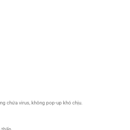
ông chứa virus, không pop-up khó chịu.
 thấp.