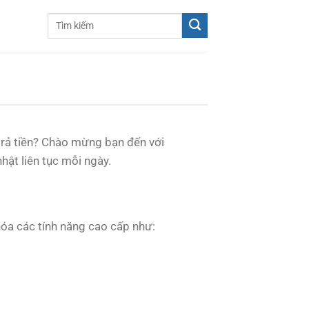
rả tiền? Chào mừng bạn đến với
ật liên tục mỗi ngày.
óa các tính năng cao cấp như: