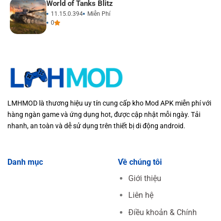
World of Tanks Blitz
11.15.0.394
Miễn Phí
0
LMHMOD là thương hiệu uy tín cung cấp kho Mod APK miễn phí với
hàng ngàn game và ứng dụng hot, được cập nhật mỗi ngày. Tải
nhanh, an toàn và dễ sử dụng trên thiết bị di động android.
Danh mục
Về chúng tôi
Giới thiệu
Liên hệ
Điều khoản & Chính