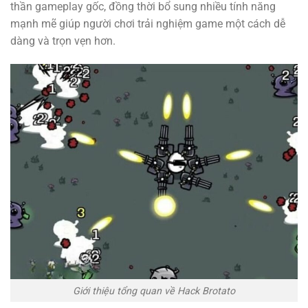
thần gameplay gốc, đồng thời bổ sung nhiều tính năng
mạnh mẽ giúp người chơi trải nghiệm game một cách dễ
dàng và trọn vẹn hơn.
Giới thiệu tổng quan về Hack Brotato