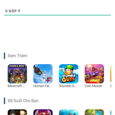
0
GÓP Ý
Xem Thêm
Minecraft 1.21
Human Fall Flat
Stumble Guys
Coin Master
Đề Xuất Cho Bạn