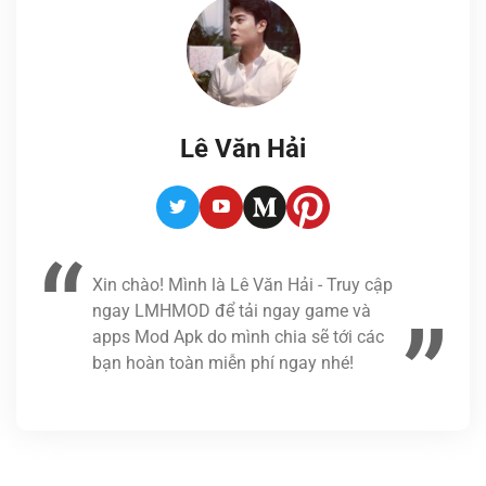
Lê Văn Hải
Twitter
Youtube
Medium
Pinterest
Xin chào! Mình là Lê Văn Hải - Truy cập
ngay LMHMOD để tải ngay game và
apps Mod Apk do mình chia sẽ tới các
bạn hoàn toàn miễn phí ngay nhé!