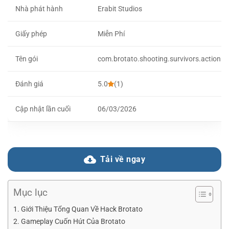
Nhà phát hành
Erabit Studios
Giấy phép
Miễn Phí
Tên gói
com.brotato.shooting.survivors.action.ro
Đánh giá
5.0
(1)
Cập nhật lần cuối
06/03/2026
Tải về ngay
Mục lục
Giới Thiệu Tổng Quan Về Hack Brotato
Gameplay Cuốn Hút Của Brotato