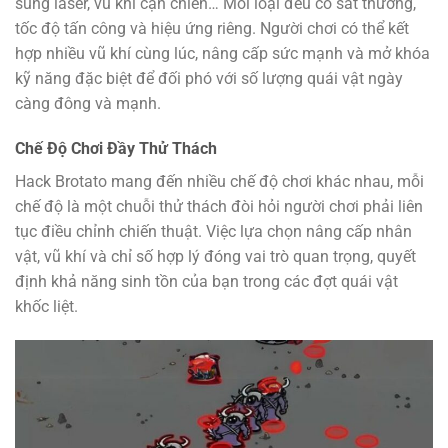
súng laser, vũ khí cận chiến… Mỗi loại đều có sát thương,
tốc độ tấn công và hiệu ứng riêng. Người chơi có thể kết
hợp nhiều vũ khí cùng lúc, nâng cấp sức mạnh và mở khóa
kỹ năng đặc biệt để đối phó với số lượng quái vật ngày
càng đông và mạnh.
Chế Độ Chơi Đầy Thử Thách
Hack Brotato mang đến nhiều chế độ chơi khác nhau, mỗi
chế độ là một chuỗi thử thách đòi hỏi người chơi phải liên
tục điều chỉnh chiến thuật. Việc lựa chọn nâng cấp nhân
vật, vũ khí và chỉ số hợp lý đóng vai trò quan trọng, quyết
định khả năng sinh tồn của bạn trong các đợt quái vật
khốc liệt.