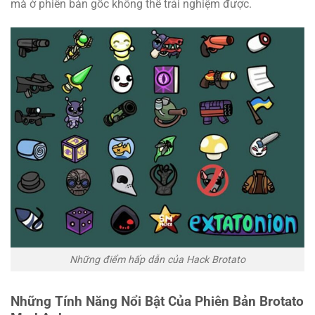
mà ở phiên bản gốc không thể trải nghiệm được.
Những điểm hấp dẫn của Hack Brotato
Những Tính Năng Nổi Bật Của Phiên Bản Brotato