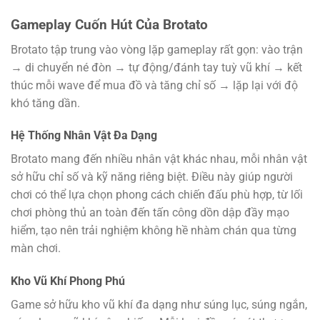
Gameplay Cuốn Hút Của Brotato
Brotato tập trung vào vòng lặp gameplay rất gọn: vào trận
→ di chuyển né đòn → tự động/đánh tay tuỳ vũ khí → kết
thúc mỗi wave để mua đồ và tăng chỉ số → lặp lại với độ
khó tăng dần.
Hệ Thống Nhân Vật Đa Dạng
Brotato mang đến nhiều nhân vật khác nhau, mỗi nhân vật
sở hữu chỉ số và kỹ năng riêng biệt. Điều này giúp người
chơi có thể lựa chọn phong cách chiến đấu phù hợp, từ lối
chơi phòng thủ an toàn đến tấn công dồn dập đầy mạo
hiểm, tạo nên trải nghiệm không hề nhàm chán qua từng
màn chơi.
Kho Vũ Khí Phong Phú
Game sở hữu kho vũ khí đa dạng như súng lục, súng ngắn,