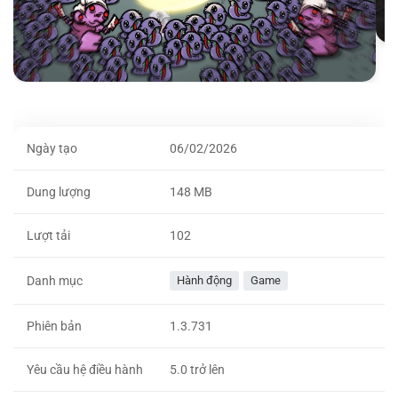
Ngày tạo
06/02/2026
Dung lượng
148 MB
Lượt tải
102
Danh mục
Hành động
Game
Phiên bản
1.3.731
Yêu cầu hệ điều hành
5.0 trở lên