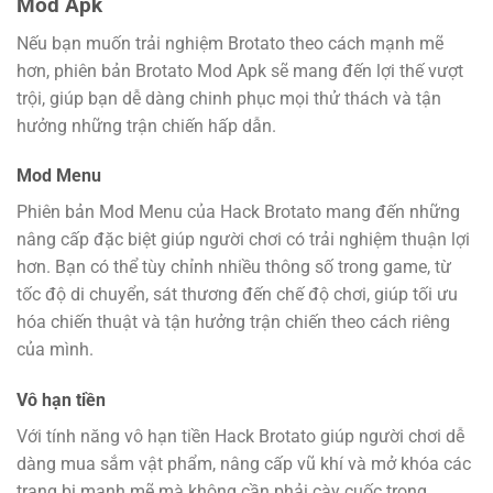
Mod Apk
Nếu bạn muốn trải nghiệm Brotato theo cách mạnh mẽ
hơn, phiên bản Brotato Mod Apk sẽ mang đến lợi thế vượt
trội, giúp bạn dễ dàng chinh phục mọi thử thách và tận
hưởng những trận chiến hấp dẫn.
Mod Menu
Phiên bản Mod Menu của Hack Brotato mang đến những
nâng cấp đặc biệt giúp người chơi có trải nghiệm thuận lợi
hơn. Bạn có thể tùy chỉnh nhiều thông số trong game, từ
tốc độ di chuyển, sát thương đến chế độ chơi, giúp tối ưu
hóa chiến thuật và tận hưởng trận chiến theo cách riêng
của mình.
Vô hạn tiền
Với tính năng vô hạn tiền Hack Brotato giúp người chơi dễ
dàng mua sắm vật phẩm, nâng cấp vũ khí và mở khóa các
trang bị mạnh mẽ mà không cần phải cày cuốc trong