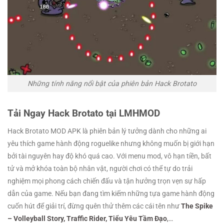
Những tính năng nổi bật của phiên bản Hack Brotato
Tải Ngay Hack Brotato tại LMHMOD
Hack Brotato MOD APK là phiên bản lý tưởng dành cho những ai
yêu thích game hành động roguelike nhưng không muốn bị giới hạn
bởi tài nguyên hay độ khó quá cao. Với menu mod, vô hạn tiền, bất
tử và mở khóa toàn bộ nhân vật, người chơi có thể tự do trải
nghiệm mọi phong cách chiến đấu và tận hưởng trọn vẹn sự hấp
dẫn của game. Nếu bạn đang tìm kiếm những tựa game hành động
cuốn hút để giải trí, đừng quên thử thêm các cái tên như
The Spike
– Volleyball Story,
Traffic Rider,
Tiểu Yêu Tầm Đạo
,…