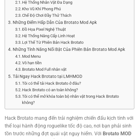
Hệ Thống Nhân Vật Đa Dạng
Kho Vũ Khí Phong Phú
Chế Độ Chơi Đầy Thử Thách
Những Điểm Hấp Dẫn Của Brotato Mod Apk
Đồ Họa Pixel Nghệ Thuật
Hệ Thống Nâng Cấp Linh Hoạt
Lợi Thế Từ Phiên Bản Hack Brotato
Những Tính Năng Nổi Bật Của Phiên Bản Brotato Mod Apk
Mod Menu
Vô hạn tiền
Brotato Mod Full nhân vật
Tải Ngay Hack Brotato tại LMHMOD
Tôi có thể tải Hack Brotato ở đâu?
Hack Brotato có an toàn không?
Tôi có thể mở khóa toàn bộ nhân vật trong Hack Brotato
không?
Hack Brotato mang đến trải nghiệm chiến đấu kịch tính với
thể loại hành động roguelike tốc độ cao, nơi bạn phải sinh
tồn trước những đợt quái vật nguy hiểm. Với
Brotato MOD