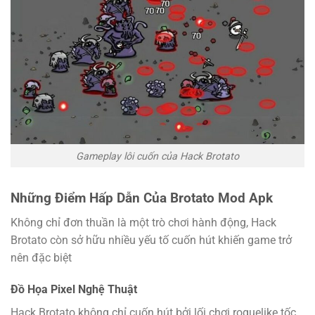
Gameplay lôi cuốn của Hack Brotato
Những Điểm Hấp Dẫn Của Brotato Mod Apk
Không chỉ đơn thuần là một trò chơi hành động, Hack
Brotato còn sở hữu nhiều yếu tố cuốn hút khiến game trở
nên đặc biệt
Đồ Họa Pixel Nghệ Thuật
Hack Brotato không chỉ cuốn hút bởi lối chơi roguelike tốc