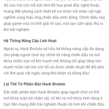
độ cao mà còn nổi bật nhờ đồ họa pixel đầy nghệ thuật,
mang đến phong cách thiết kế vui nhộn với nhân vật ngộ
nghĩnh cùng hiệu ứng chiến đấu sinh động. Chính điều này
giúp game vừa có tính giải trí cao, vừa tạo cảm giác thú vị
khi trải nghiệm.
Hệ Thống Nâng Cấp Linh Hoạt
Ngoài ra, Hack Brotato sở hữu hệ thống nâng cấp đa dạng,
cho phép người chơi tùy chỉnh kỹ năng chiến đấu và mở
khóa nhiều loại vũ khí mạnh mẽ, không chỉ giúp tăng sức
mạnh nhân vật mà còn tối ưu được chiến thuật để đối phó
với đợt quái vật ngày càng khó khăn và đông đảo.
Lợi Thế Từ Phiên Bản Hack Brotato
Đặc biệt, phiên bản Hack Brotato giúp người chơi có thể
mở khóa toàn bộ nhân vật, vũ khí và mở khóa tính năng ô
hạn tiền mang đến trải nghiệm thuận lợi hơn khi chiến đấu