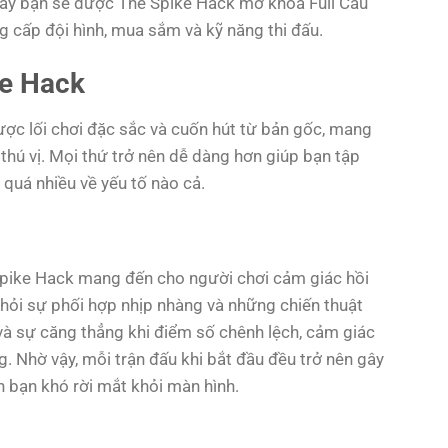
n này bạn sẽ được The Spike Hack mở khóa Full Cầu
g cấp đội hình, mua sắm và kỹ năng thi đấu.
ke Hack
ược lối chơi đặc sắc và cuốn hút từ bản gốc, mang
thú vị. Mọi thứ trở nên dễ dàng hơn giúp bạn tập
 quá nhiều về yếu tố nào cả.
e Spike Hack mang đến cho người chơi cảm giác hồi
ỏi sự phối hợp nhịp nhàng và những chiến thuật
và sự căng thẳng khi điểm số chênh lệch, cảm giác
. Nhờ vậy, mỗi trận đấu khi bắt đầu đều trở nên gây
 bạn khó rời mắt khỏi màn hình.