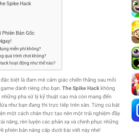
The Spike Hack
i Phiên Bản Gốc
Ngay!
dụng miễn phí không?
ong quá trình chơi không?
Hack hoạt động như thế nào?
o đặc biệt là đam mê cảm giác chiến thắng sau mỗi
ựa game dành riêng cho bạn.
The Spike Hack
không
 và những pha xử lý kỹ thuật cao mà còn mang đến
 lửa như bạn đang thi trực tiếp trên sân. Từng cú bật
iện một cách chân thực tạo nên một trải nghiệm đầy
 tài năng, rèn luyện các phản xạ và chinh phục những
về phiên bản nâng cấp dưới bài viết này nhé!