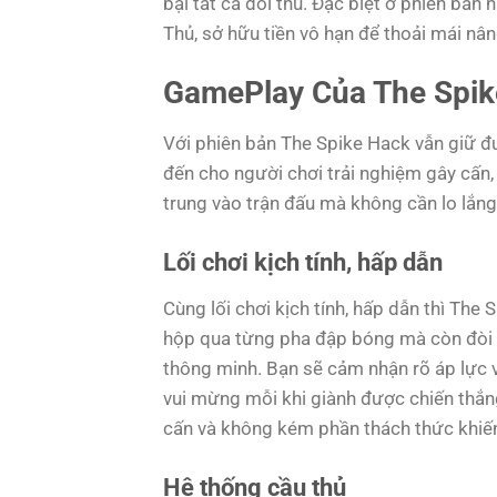
bại tất cả đối thủ. Đặc biệt ở phiên bả
Thủ, sở hữu tiền vô hạn để thoải mái nân
GamePlay Của
The Spi
Với phiên bản The Spike Hack vẫn giữ đ
đến cho người chơi trải nghiệm gây cấn, 
trung vào trận đấu mà không cần lo lắng
Lối chơi kịch tính, hấp dẫn
Cùng lối chơi kịch tính, hấp dẫn thì Th
hộp qua từng pha đập bóng mà còn đòi h
thông minh. Bạn sẽ cảm nhận rõ áp lực 
vui mừng mỗi khi giành được chiến thắng
cấn và không kém phần thách thức khiến
Hệ thống cầu thủ