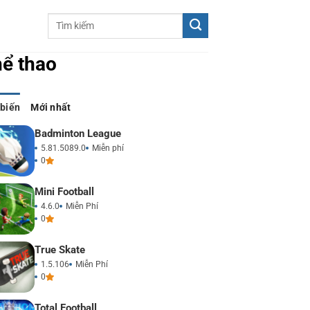
ể thao
 biến
Mới nhất
Badminton League
5.81.5089.0
Miễn phí
0
Mini Football
4.6.0
Miễn Phí
0
True Skate
1.5.106
Miễn Phí
0
Total Football