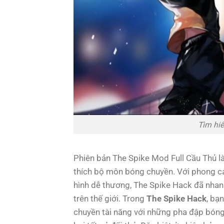
Tìm hiể
Phiên bản The Spike Mod Full Cầu Thủ l
thích bộ môn bóng chuyền. Với phong cá
hình dễ thương, The Spike Hack đã nhan
trên thế giới. Trong
The Spike Hack
, bạ
chuyền tài năng với những pha đập bón