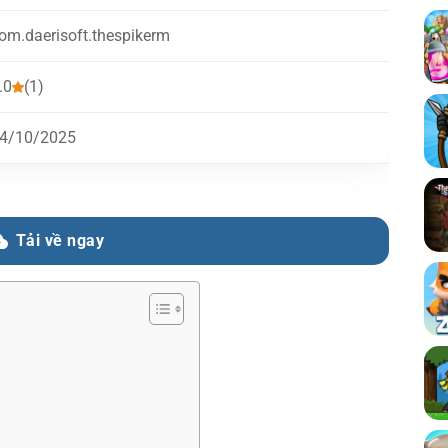
om.daerisoft.thespikerm
.0
(1)
4/10/2025
Tải về ngay