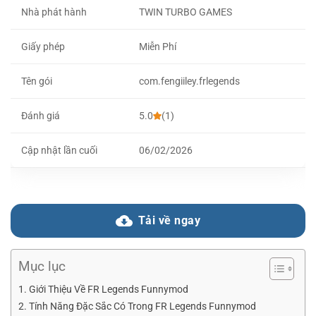
Nhà phát hành
TWIN TURBO GAMES
Giấy phép
Miễn Phí
Tên gói
com.fengiiley.frlegends
Đánh giá
5.0
(1)
Cập nhật lần cuối
06/02/2026
Tải về ngay
Mục lục
Giới Thiệu Về FR Legends Funnymod
Tính Năng Đặc Sắc Có Trong FR Legends Funnymod