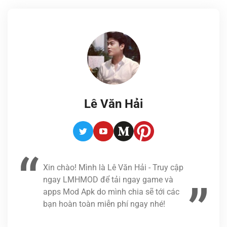
Lê Văn Hải
Twitter
Youtube
Medium
Pinterest
Xin chào! Mình là Lê Văn Hải - Truy cập
ngay LMHMOD để tải ngay game và
apps Mod Apk do mình chia sẽ tới các
bạn hoàn toàn miễn phí ngay nhé!