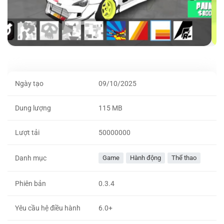
Ngày tạo
09/10/2025
Dung lượng
115 MB
Lượt tải
50000000
Danh mục
Game
Hành động
Thể thao
Phiên bản
0.3.4
Yêu cầu hệ điều hành
6.0+