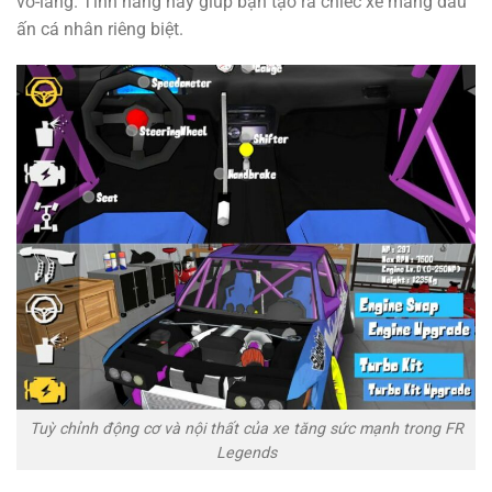
vô-lăng. Tính năng này giúp bạn tạo ra chiếc xe mang dấu
ấn cá nhân riêng biệt.
Tuỳ chỉnh động cơ và nội thất của xe tăng sức mạnh trong FR
Legends