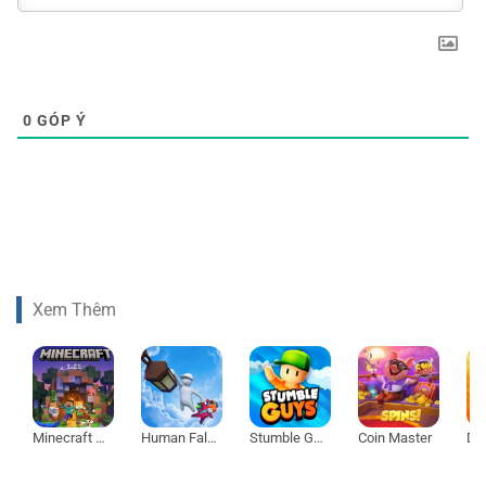
0
GÓP Ý
Xem Thêm
Minecraft 1.21
Human Fall Flat
Stumble Guys
Coin Master