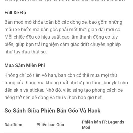
Full Xe Độ
Bản mod mở khóa toàn bộ các dòng xe, bao gồm những
mẫu xe hiếm mà bản gốc phải mất thời gian dài mới có.
Mỗi chiếc đều có hiệu suất cao, âm thanh động cơ tùy
biến, giúp bạn trải nghiệm cảm giác drift chuyên nghiệp
như tay đua thật sự.
Mua Sắm Miễn Phí
Không chỉ có tiền vô hạn, bạn còn có thể mua mọi thứ
trong cửa hàng mà không mất phí từ phụ tùng, bodykit cho
đến skin và sticker. Nhờ đó, việc sáng tạo phong cách xe
riêng trở nên dễ dàng và thú vị hơn bao giờ hết.
So Sánh Giữa Phiên Bản Gốc Và Hack
Phiên bản FR Legends
Đặc điểm
Phiên bản Gốc
Mod