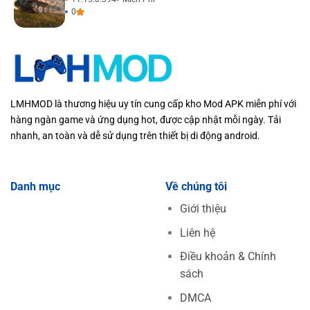
0
LMHMOD là thương hiệu uy tín cung cấp kho Mod APK miễn phí với
hàng ngàn game và ứng dụng hot, được cập nhật mỗi ngày. Tải
nhanh, an toàn và dễ sử dụng trên thiết bị di động android.
Danh mục
Về chúng tôi
Giới thiệu
Liên hệ
Điều khoản & Chính
sách
DMCA