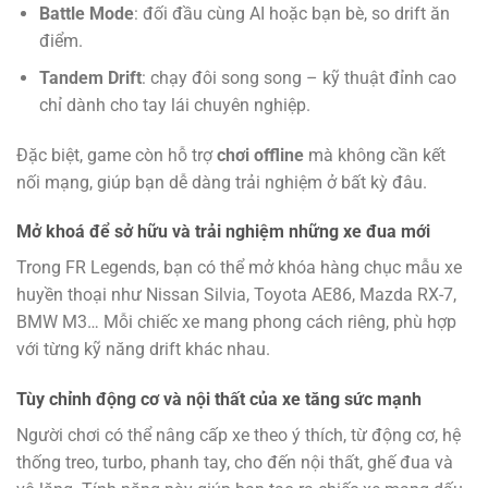
Battle Mode
: đối đầu cùng AI hoặc bạn bè, so drift ăn
điểm.
Tandem Drift
: chạy đôi song song – kỹ thuật đỉnh cao
chỉ dành cho tay lái chuyên nghiệp.
Đặc biệt, game còn hỗ trợ
chơi offline
mà không cần kết
nối mạng, giúp bạn dễ dàng trải nghiệm ở bất kỳ đâu.
Mở khoá để sở hữu và trải nghiệm những xe đua mới
Trong FR Legends, bạn có thể mở khóa hàng chục mẫu xe
huyền thoại như Nissan Silvia, Toyota AE86, Mazda RX-7,
BMW M3… Mỗi chiếc xe mang phong cách riêng, phù hợp
với từng kỹ năng drift khác nhau.
Tùy chỉnh động cơ và nội thất của xe tăng sức mạnh
Người chơi có thể nâng cấp xe theo ý thích, từ động cơ, hệ
thống treo, turbo, phanh tay, cho đến nội thất, ghế đua và