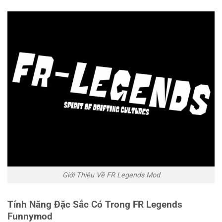
Giới Thiệu Về FR Legends Mod
Tính Năng Đặc Sắc Có Trong FR Legends
Funnymod