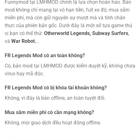
Funnymod tại LMHMOD chính là lựa chọn hoàn hảo. Bản
mod không chỉ mang lại vô hạn tiền, full xe độ, mua sắm
miễn phí, mà còn giữ nguyên sự mượt mà và tính chân
thực của phiên bản gốc. Dưới đây là một số tựa game thú
vị bạn có thể thử:
Otherworld Legends,
Subway Surfers
,
và
War Robot
,…
FR Legends Mod có an toàn không?
Có, bản mod tại LMHMOD được kiểm duyệt kỹ, không chứa
virus hay mã độc.
FR Legends Mod có bị khóa tài khoản không?
Không, vì đây là bản offline, an toàn tuyệt đối.
Mua sắm miễn phí có cần mạng không?
Không, mọi giao dịch đều hoạt động offline.