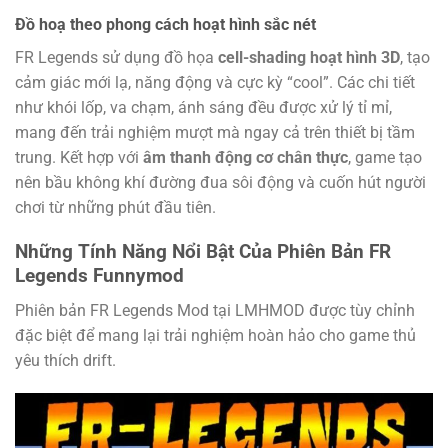
Đồ hoạ theo phong cách hoạt hình sắc nét
FR Legends sử dụng đồ họa
cell-shading hoạt hình 3D
, tạo
cảm giác mới lạ, năng động và cực kỳ “cool”. Các chi tiết
như khói lốp, va chạm, ánh sáng đều được xử lý tỉ mỉ,
mang đến trải nghiệm mượt mà ngay cả trên thiết bị tầm
trung. Kết hợp với
âm thanh động cơ chân thực
, game tạo
nên bầu không khí đường đua sôi động và cuốn hút người
chơi từ những phút đầu tiên.
Những Tính Năng Nổi Bật Của Phiên Bản FR
Legends Funnymod
Phiên bản FR Legends Mod tại LMHMOD được tùy chỉnh
đặc biệt để mang lại trải nghiệm hoàn hảo cho game thủ
yêu thích drift.