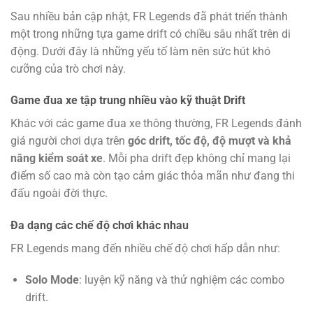
Sau nhiều bản cập nhật, FR Legends đã phát triển thành
một trong những tựa game drift có chiều sâu nhất trên di
động. Dưới đây là những yếu tố làm nên sức hút khó
cưỡng của trò chơi này.
Game đua xe tập trung nhiều vào kỹ thuật Drift
Khác với các game đua xe thông thường, FR Legends đánh
giá người chơi dựa trên
góc drift, tốc độ, độ mượt và khả
năng kiểm soát xe
. Mỗi pha drift đẹp không chỉ mang lại
điểm số cao mà còn tạo cảm giác thỏa mãn như đang thi
đấu ngoài đời thực.
Đa dạng các chế độ chơi khác nhau
FR Legends mang đến nhiều chế độ chơi hấp dẫn như:
Solo Mode
: luyện kỹ năng và thử nghiệm các combo
drift.