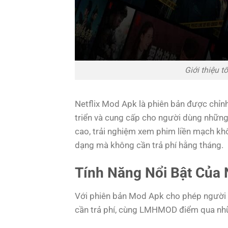
Giới thiệu 
Netflix Mod Apk là phiên bản được chỉn
triển và cung cấp cho người dùng những
cao, trải nghiệm xem phim liền mạch kh
dạng mà không cần trả phí hằng tháng.
Tính Năng Nổi Bật Của 
Với phiên bản Mod Apk cho phép người 
cần trả phí, cùng LMHMOD điểm qua nhữ