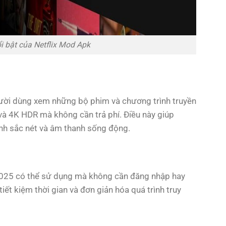
i bật của Netflix Mod Apk
ười dùng xem những bộ phim và chương trình truyền
 và 4K HDR mà không cần trả phí. Điều này giúp
nh sắc nét và âm thanh sống động.
025 có thể sử dụng mà không cần đăng nhập hay
iết kiệm thời gian và đơn giản hóa quá trình truy