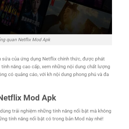
tổng quan Netflix Mod Apk
h sửa của ứng dụng Netflix chính thức, được phát
 tính năng cao cấp, xem những nội dung chất lượng
ông có quảng cáo, với kh nội dung phong phú và đa
Netflix Mod Apk
dùng trải nghiệm những tính năng nổi bật mà không
ng tính năng nổi bật có trong bản Mod này nhé!