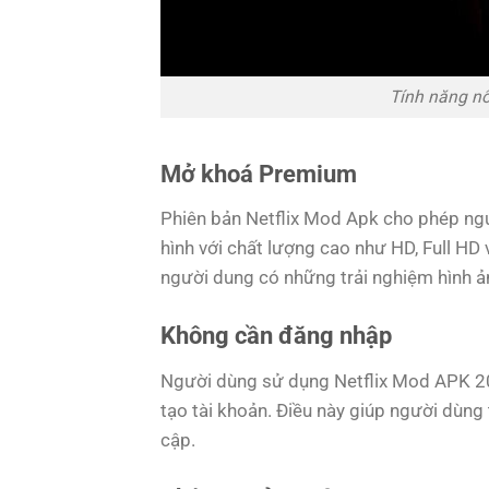
Tính năng nổ
Mở khoá Premium
Phiên bản Netflix Mod Apk cho phép ng
hình với chất lượng cao như HD, Full HD
người dung có những trải nghiệm hình ả
Không cần đăng nhập
Người dùng sử dụng Netflix Mod APK 2
tạo tài khoản. Điều này giúp người dùng t
cập.