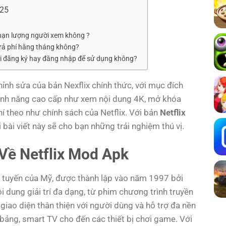
025
i hạn lượng người xem không ?
trả phí hằng tháng không?
hải đăng ký hay đăng nhập để sử dụng không?
ỉnh sửa của bản Nexflix chính thức, với mục đích
tính năng cao cấp như xem nội dung 4K, mở khóa
hí theo như chính sách của Netflix. Với bản
Netflix
 bài viết này sẽ cho bạn những trải nghiệm thú vị.
 Về Netflix Mod Apk
 tuyến của Mỹ, được thành lập vào năm 1997 bởi
 dung giải trí đa dạng, từ phim chương trình truyền
có giao diện thân thiện với người dùng và hỗ trợ đa nền
 bảng, smart TV cho đến các thiết bị chơi game. Với