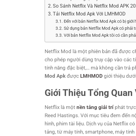
So Sánh Netflix Và Netflix Mod APK 2
Tải Netflix Mod Apk Với LMHMOD
Đến với bản Netflix Mod Apk có bị giớ
Sử dụng bản Netflix Mod Apk có phải 
Với bản Netflix Mod Apk tôi có cần p
Netflix Mod là một phiên bản đã được ch
cho phép người dùng truy cập vào các 
tính năng đặc biệt,… mà không cần trả p
Mod Apk
được
LMHMOD
giới thiệu dưới
Giới Thiệu Tổng Quan
Netflix là một
nền tảng giải trí
phát trực
Reed Hastings. Với mục tiêu đem đến nội
hình, phim tài liệu. Dịch vụ của Netflix 
tảng, từ máy tính, smartphone, máy tính