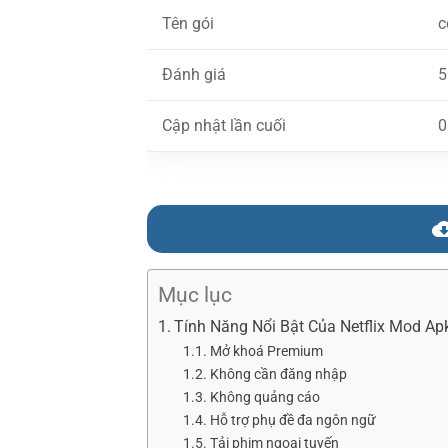
Tên gói
c
Đánh giá
5
Cập nhật lần cuối
0
Mục lục
Tính Năng Nổi Bật Của Netflix Mod A
Mở khoá Premium
Không cần đăng nhập
Không quảng cáo
Hỗ trợ phụ đề đa ngôn ngữ
Tải phim ngoại tuyến