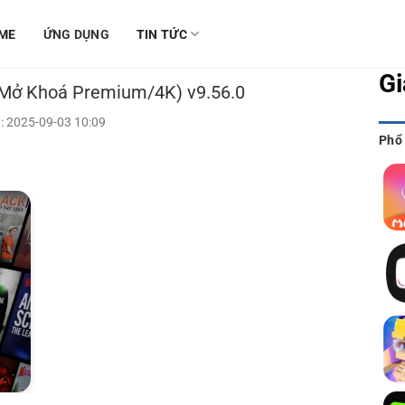
ME
ỨNG DỤNG
TIN TỨC
Gi
(Mở Khoá Premium/4K) v9.56.0
: 2025-09-03 10:09
Phổ