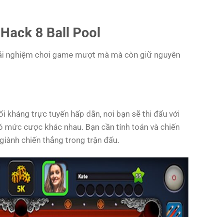
Hack 8 Ball Pool
rải nghiệm chơi game mượt mà mà còn giữ nguyên
i kháng trực tuyến hấp dẫn, nơi bạn sẽ thi đấu với
ó mức cược khác nhau. Bạn cần tính toán và chiến
giành chiến thắng trong trận đấu.