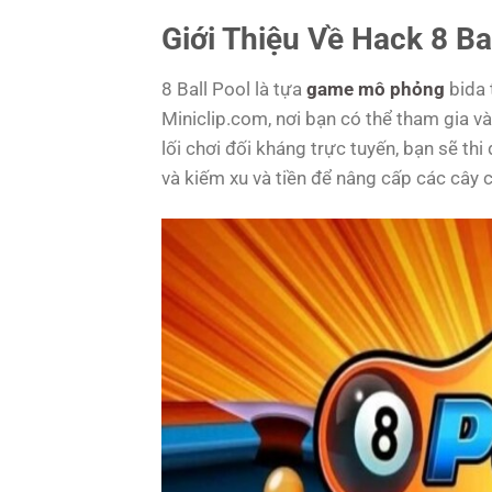
Giới Thiệu Về Hack 8 Ba
8 Ball Pool là tựa
game mô phỏng
bida 
Miniclip.com, nơi bạn có thể tham gia và
lối chơi đối kháng trực tuyến, bạn sẽ thi 
và kiếm xu và tiền để nâng cấp các cây 