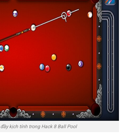
đầy kịch tính trong Hack 8 Ball Pool