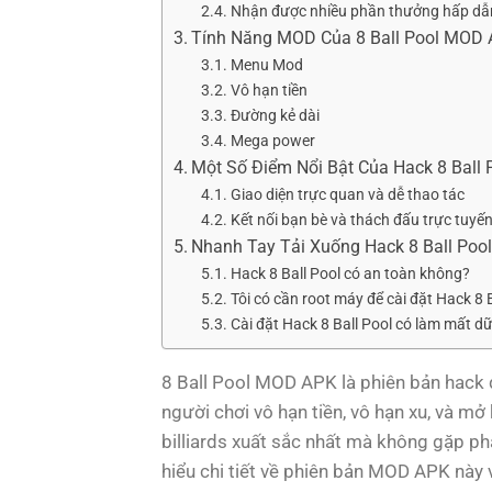
Nhận được nhiều phần thưởng hấp dẫ
Tính Năng MOD Của 8 Ball Pool MOD
Menu Mod
Vô hạn tiền
Đường kẻ dài
Mega power
Một Số Điểm Nổi Bật Của Hack 8 Ball 
Giao diện trực quan và dễ thao tác
Kết nối bạn bè và thách đấu trực tuyế
Nhanh Tay Tải Xuống Hack 8 Ball P
Hack 8 Ball Pool có an toàn không?
Tôi có cần root máy để cài đặt Hack 8 
Cài đặt Hack 8 Ball Pool có làm mất dữ
8 Ball Pool MOD APK là phiên bản hack 
người chơi vô hạn tiền, vô hạn xu, và mở 
billiards xuất sắc nhất mà không gặp ph
hiểu chi tiết về phiên bản MOD APK này 