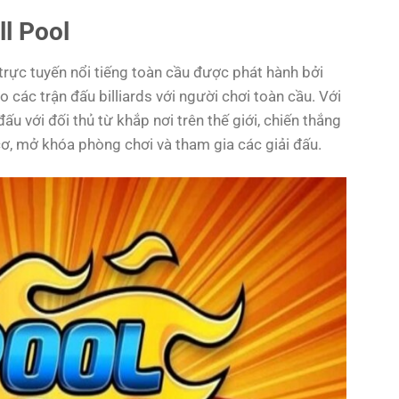
ll Pool
trực tuyến nổi tiếng toàn cầu được phát hành bởi
o các trận đấu billiards với người chơi toàn cầu. Với
đấu với đối thủ từ khắp nơi trên thế giới, chiến thắng
cơ, mở khóa phòng chơi và tham gia các giải đấu.