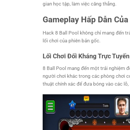
gian học tập, làm việc căng thẳng.
Gameplay Hấp Dẫn Của 
Hack 8 Ball Pool không chỉ mang đến t
lối chơi của phiên bản gốc.
Lối Chơi Đối Kháng Trực Tuyến
8 Ball Pool mang đến một trải nghiệm đố
người chơi khác trong các phòng chơi c
thuật chính xác để đưa bóng vào các lỗ, 