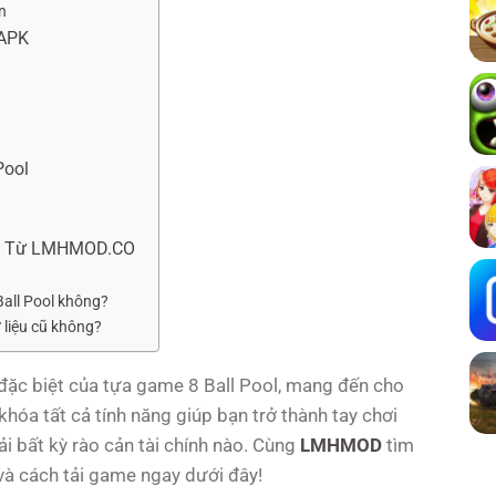
n
 APK
Pool
n
ool Từ LMHMOD.CO
Ball Pool không?
 liệu cũ không?
đặc biệt của tựa game 8 Ball Pool, mang đến cho
khóa tất cả tính năng giúp bạn trở thành tay chơi
ải bất kỳ rào cản tài chính nào. Cùng
LMHMOD
tìm
và cách tải game ngay dưới đây!