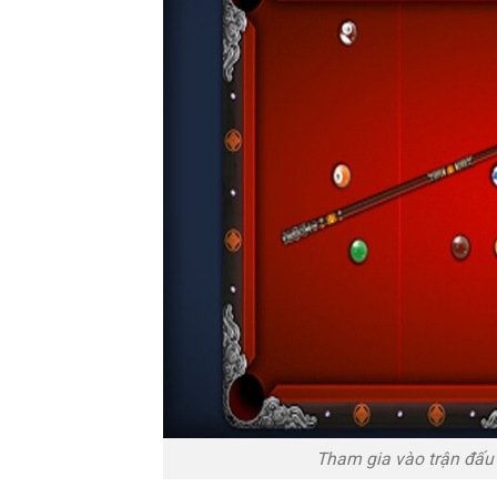
Tham gia vào trận đấu 