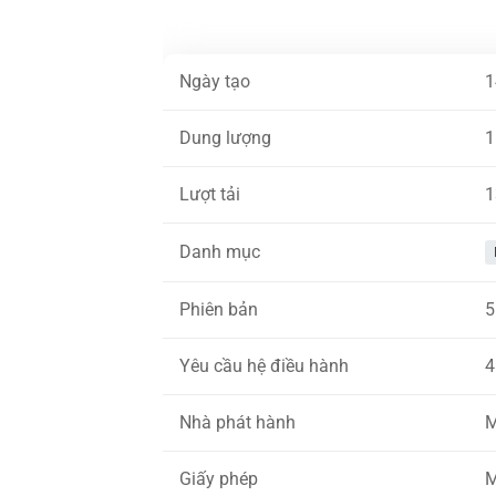
Ngày tạo
1
Dung lượng
1
Lượt tải
1
Danh mục
Phiên bản
5
Yêu cầu hệ điều hành
4
Nhà phát hành
M
Giấy phép
M