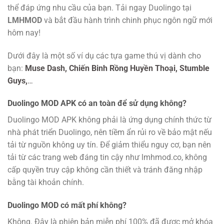
thể đáp ứng nhu cầu của bạn. Tải ngay Duolingo tại
LMHMOD
và bắt đầu hành trình chinh phục ngôn ngữ mới
hôm nay!
Dưới đây là một số ví dụ các tựa game thú vị dành cho
bạn:
Muse Dash,
Chiến Binh Rồng Huyền Thoại,
Stumble
Guys,
…
Duolingo MOD APK có an toàn để sử dụng không?
Duolingo MOD APK không phải là ứng dụng chính thức từ
nhà phát triển Duolingo, nên tiềm ẩn rủi ro về bảo mật nếu
tải từ nguồn không uy tín. Để giảm thiểu nguy cơ, bạn nên
tải từ các trang web đáng tin cậy như lmhmod.co, không
cấp quyền truy cập không cần thiết và tránh đăng nhập
bằng tài khoản chính.
Duolingo MOD có mất phí không?
Không. Đây là phiên bản miễn phí 100% đã được mở khóa