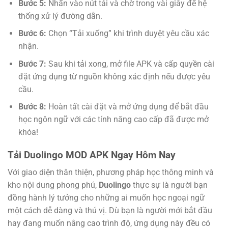
Bước 5:
Nhấn vào nút tải và chờ trong vài giây để hệ
thống xử lý đường dẫn.
Bước 6:
Chọn “Tải xuống” khi trình duyệt yêu cầu xác
nhận.
Bước 7:
Sau khi tải xong, mở file APK và cấp quyền cài
đặt ứng dụng từ nguồn không xác định nếu được yêu
cầu.
Bước 8:
Hoàn tất cài đặt và mở ứng dụng để bắt đầu
học ngôn ngữ với các tính năng cao cấp đã được mở
khóa!
Tải Duolingo MOD APK Ngay Hôm Nay
Với giao diện thân thiện, phương pháp học thông minh và
kho nội dung phong phú,
Duolingo
thực sự là người bạn
đồng hành lý tưởng cho những ai muốn học ngoại ngữ
một cách dễ dàng và thú vị. Dù bạn là người mới bắt đầu
hay đang muốn nâng cao trình độ, ứng dụng này đều có