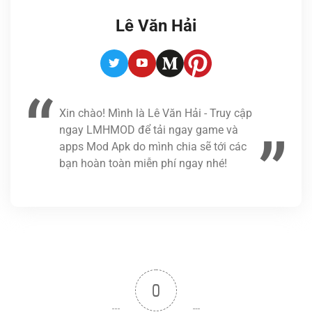
Lê Văn Hải
Twitter
Youtube
Medium
Pinterest
Xin chào! Mình là Lê Văn Hải - Truy cập
ngay LMHMOD để tải ngay game và
apps Mod Apk do mình chia sẽ tới các
bạn hoàn toàn miễn phí ngay nhé!
0