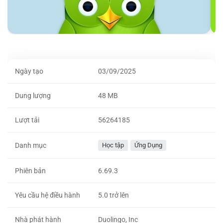
Ngày tạo
03/09/2025
Dung lượng
48 MB
Lượt tải
56264185
Danh mục
Học tập
Ứng Dụng
Phiên bản
6.69.3
Yêu cầu hệ điều hành
5.0 trở lên
Nhà phát hành
Duolingo, Inc