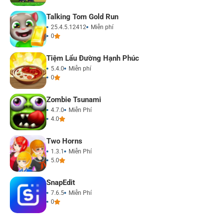
Talking Tom Gold Run
25.4.5.12412
Miễn phí
0
Tiệm Lẩu Đường Hạnh Phúc
5.4.0
Miễn phí
0
Zombie Tsunami
4.7.0
Miễn Phí
4.0
Two Horns
1.3.1
Miễn Phí
5.0
SnapEdit
7.6.5
Miễn Phí
0