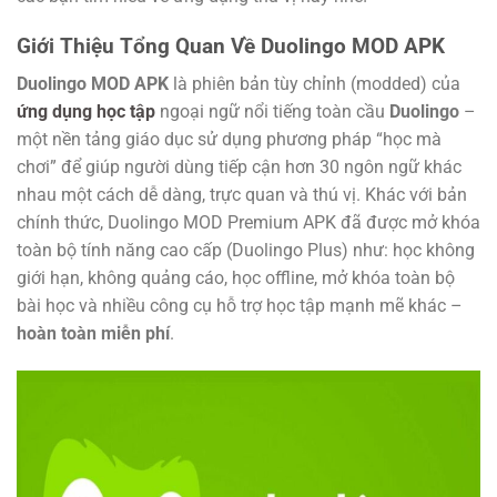
Giới Thiệu Tổng Quan Về Duolingo MOD APK
Duolingo MOD APK
là phiên bản tùy chỉnh (modded) của
ứng dụng học tập
ngoại ngữ nổi tiếng toàn cầu
Duolingo
–
một nền tảng giáo dục sử dụng phương pháp “học mà
chơi” để giúp người dùng tiếp cận hơn 30 ngôn ngữ khác
nhau một cách dễ dàng, trực quan và thú vị.
Khác với bản
chính thức, Duolingo MOD Premium APK đã được
mở khóa
toàn bộ tính năng cao cấp (Duolingo Plus)
như: học không
giới hạn, không quảng cáo, học offline, mở khóa toàn bộ
bài học và nhiều công cụ hỗ trợ học tập mạnh mẽ khác –
hoàn toàn miễn phí
.