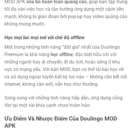
MOD APK
xóa bỏ hoàn toàn quảng cáo
, giúp bạn tập trung
tối đa vào việc học và tận hưởng ứng dụng một cách liền
mạch, không bị gián đoạn bởi pop-up hay video quảng cáo
không mong muốn.
Học mọi lúc mọi nơi với chế độ offline
Một trong những tính năng “đắt giá” nhất của Duolingo
Premium là khả năng
học offline
, đặc biệt hữu ích với
những người hay di chuyển, đi du lịch, hoặc sống ở khu
vực có mạng yếu. Với bản MOD, bạn có thể tải bài học về
và sử dụng ngoại tuyến bất kỳ lúc nào – không cần kết nối
internet, không cần wifi, vẫn học như thường.
Song song với những tính năng hấp dẫn, ứng dụng cũng
tồn tại một vài khía cạnh chưa hoàn hảo:
Ưu Điểm Và Nhược Điểm Của Doulingo MOD
APK