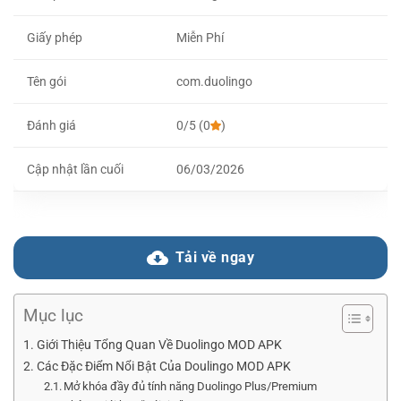
Giấy phép
Miễn Phí
Tên gói
com.duolingo
Đánh giá
0/5 (0
)
Cập nhật lần cuối
06/03/2026
Tải về ngay
Mục lục
Giới Thiệu Tổng Quan Về Duolingo MOD APK
Các Đặc Điểm Nổi Bật Của Doulingo MOD APK
Mở khóa đầy đủ tính năng Duolingo Plus/Premium