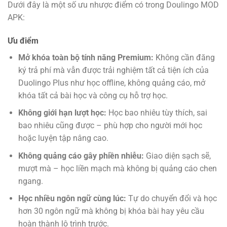
Dưới đây là một số ưu nhược điểm có trong Doulingo MOD
APK:
Ưu điểm
Mở khóa toàn bộ tính năng Premium:
Không cần đăng
ký trả phí mà vẫn được trải nghiệm tất cả tiện ích của
Duolingo Plus như học offline, không quảng cáo, mở
khóa tất cả bài học và công cụ hỗ trợ học.
Không giới hạn lượt học:
Học bao nhiêu tùy thích, sai
bao nhiêu cũng được – phù hợp cho người mới học
hoặc luyện tập nâng cao.
Không quảng cáo gây phiền nhiễu:
Giao diện sạch sẽ,
mượt mà – học liền mạch mà không bị quảng cáo chen
ngang.
Học nhiều ngôn ngữ cùng lúc:
Tự do chuyển đổi và học
hơn 30 ngôn ngữ mà không bị khóa bài hay yêu cầu
hoàn thành lộ trình trước.