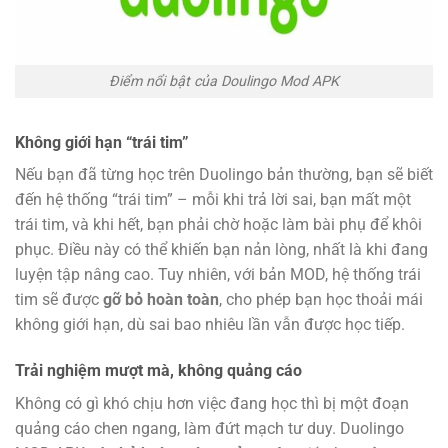
Điểm nổi bật của Doulingo Mod APK
Không giới hạn “trái tim”
Nếu bạn đã từng học trên Duolingo bản thường, bạn sẽ biết
đến hệ thống “trái tim” – mỗi khi trả lời sai, bạn mất một
trái tim, và khi hết, bạn phải chờ hoặc làm bài phụ để khôi
phục. Điều này có thể khiến bạn nản lòng, nhất là khi đang
luyện tập nâng cao. Tuy nhiên, với bản MOD, hệ thống trái
tim sẽ được
gỡ bỏ hoàn toàn
, cho phép bạn học thoải mái
không giới hạn, dù sai bao nhiêu lần vẫn được học tiếp.
Trải nghiệm mượt mà, không quảng cáo
Không có gì khó chịu hơn việc đang học thì bị một đoạn
quảng cáo chen ngang, làm đứt mạch tư duy. Duolingo