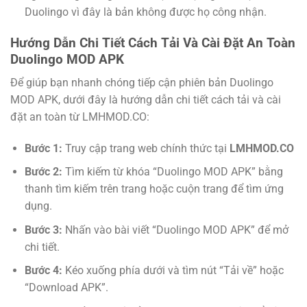
Duolingo vì đây là bản không được họ công nhận.
Hướng Dẫn Chi Tiết Cách Tải Và Cài Đặt An Toàn
Duolingo MOD APK
Để giúp bạn nhanh chóng tiếp cận phiên bản Duolingo
MOD APK, dưới đây là hướng dẫn chi tiết cách tải và cài
đặt an toàn từ LMHMOD.CO:
Bước 1:
Truy cập trang web chính thức tại
LMHMOD.CO
Bước 2:
Tìm kiếm từ khóa “Duolingo MOD APK” bằng
thanh tìm kiếm trên trang hoặc cuộn trang để tìm ứng
dụng.
Bước 3:
Nhấn vào bài viết “Duolingo MOD APK” để mở
chi tiết.
Bước 4:
Kéo xuống phía dưới và tìm nút “Tải về” hoặc
“Download APK”.