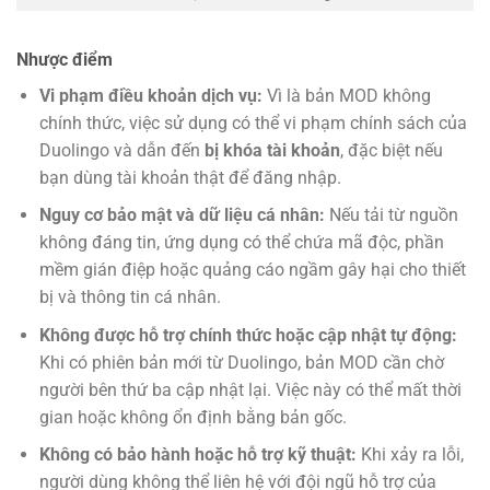
Nhược điểm
Vi phạm điều khoản dịch vụ:
Vì là bản MOD không
chính thức, việc sử dụng có thể vi phạm chính sách của
Duolingo và dẫn đến
bị khóa tài khoản
, đặc biệt nếu
bạn dùng tài khoản thật để đăng nhập.
Nguy cơ bảo mật và dữ liệu cá nhân:
Nếu tải từ nguồn
không đáng tin, ứng dụng có thể chứa mã độc, phần
mềm gián điệp hoặc quảng cáo ngầm gây hại cho thiết
bị và thông tin cá nhân.
Không được hỗ trợ chính thức hoặc cập nhật tự động:
Khi có phiên bản mới từ Duolingo, bản MOD cần chờ
người bên thứ ba cập nhật lại. Việc này có thể mất thời
gian hoặc không ổn định bằng bản gốc.
Không có bảo hành hoặc hỗ trợ kỹ thuật:
Khi xảy ra lỗi,
người dùng không thể liên hệ với đội ngũ hỗ trợ của