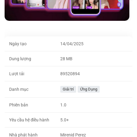
Ngày tạo
14/04/2025
Dung lượng
28 MB
Lượt tải
89520894
Danh mục
Giải trí
Ứng Dụng
Phiên bản
1.0
Yêu cầu hệ điều hành
5.0+
Nhà phát hành
Mirenid Perez