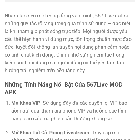
Nhằm tạo nên một cộng đồng văn minh, 567 Live đặt ra
những quy tắc rõ ràng trong quá trình sử dụng – đặc biệt
là khi tham gia phát sóng trực tiếp. Mọi người được yêu
cầu thể hiện hành vi đúng mực, tôn trọng chuẩn mực đạo
đức, tuyệt đối không lan truyền nội dung phản cảm hoặc
có tính chất kích động. Chính nhờ sự nghiêm túc trong
kiểm soát nội dung mà người dùng có thể yên tâm tận
hưởng trải nghiệm trên nền tảng này.
Những Tính Năng Nổi Bật Của 567Live MOD
APK
Mở Khóa VIP
: Sử dụng đầy đủ các quyền lợi VIP, bao
gồm gửi quà, tham gia phòng VIP và hưởng các tính
năng cao cấp mà phiên bản thường không có.
Mở Khóa Tất Cả Phòng Livestream
: Truy cập mọi