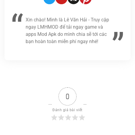
Twitter
Youtube
Medium
Pinterest
Xin chào! Mình là Lê Văn Hải - Truy cập
ngay LMHMOD để tải ngay game và
apps Mod Apk do mình chia sẽ tới các
bạn hoàn toàn miễn phí ngay nhé!
0
Đánh giá bài viết