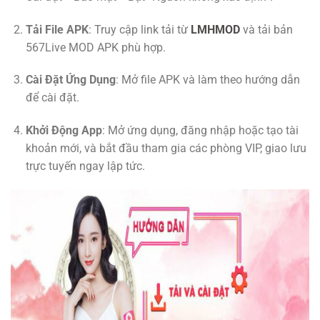
Tải File APK
: Truy cập link tải từ
LMHMOD
và tải bản
567Live MOD APK phù hợp.
Cài Đặt Ứng Dụng
: Mở file APK và làm theo hướng dẫn
để cài đặt.
Khởi Động App
: Mở ứng dụng, đăng nhập hoặc tạo tài
khoản mới, và bắt đầu tham gia các phòng VIP, giao lưu
trực tuyến ngay lập tức.