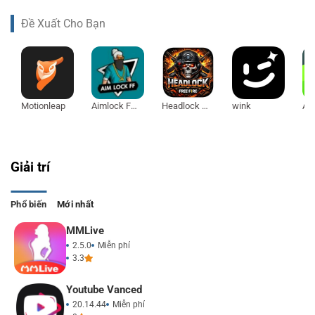
Đề Xuất Cho Bạn
Motionleap
Aimlock FF OB53
Headlock Seru
wink
Acc
Giải trí
Phổ biến
Mới nhất
MMLive
2.5.0
Miễn phí
3.3
Youtube Vanced
20.14.44
Miễn phí