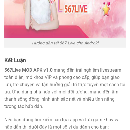
Hướng dẫn tải 567 Live cho Android
Kết Luận
567Live MOD APK v1.0
mang đến trải nghiệm livestream
toàn diện, mở khóa VIP và phòng cao cấp, giúp bạn giao
lưu, trò chuyện và tận hưởng giải trí trực tuyến một cách tối
ưu. Ứng dụng phù hợp với mọi đối tượng, mang đến âm
thanh sống động, hình ảnh sắc nét và nhiều tính năng
tương tác hấp dẫn.
Nếu bạn đang tìm kiếm các tựa app và tựa game hay và
hấp dẫn thì dưới đây là một số ví dụ dành cho bạn: