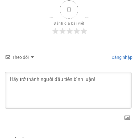
0
Đánh giá bài viết
Theo dõi
Đăng nhập