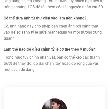
Ứng dụng chiếm khoảng 150-200MB, tuy nhiên bạn nên để
trống khoảng 1GB để tải thêm các tài nguyên nhân vật 3D.
Có thể đưa ảnh từ thư viện vào làm nền không?
Có, tính năng này cho phép bạn chèn ảnh bối cảnh thật
vào để so sánh tỷ lệ giữa mannequin và môi trường xung
quanh.
Làm thế nào để điều chỉnh tỷ lệ cơ thể theo ý muốn?
Trong mục tùy chỉnh nhân vật, bạn có thể kéo các thanh
trượt để thay đổi độ dài chân, tay hoặc độ rộng của vai
một cách dễ dàng.