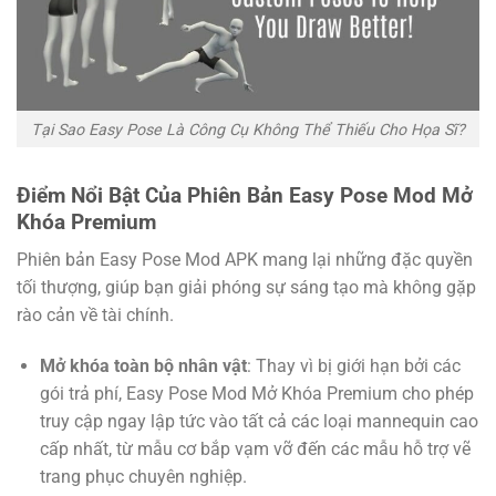
Tại Sao Easy Pose Là Công Cụ Không Thể Thiếu Cho Họa Sĩ?
Điểm Nổi Bật Của Phiên Bản Easy Pose Mod Mở
Khóa Premium
Phiên bản Easy Pose Mod APK mang lại những đặc quyền
tối thượng, giúp bạn giải phóng sự sáng tạo mà không gặp
rào cản về tài chính.
Mở khóa toàn bộ nhân vật
: Thay vì bị giới hạn bởi các
gói trả phí, Easy Pose Mod Mở Khóa Premium cho phép
truy cập ngay lập tức vào tất cả các loại mannequin cao
cấp nhất, từ mẫu cơ bắp vạm vỡ đến các mẫu hỗ trợ vẽ
trang phục chuyên nghiệp.