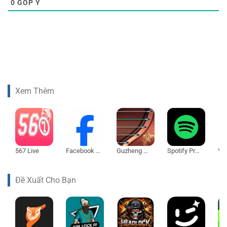
0
GÓP Ý
Xem Thêm
567 Live
Facebook Lite
Guzheng Master
Spotify Premium
Đề Xuất Cho Bạn