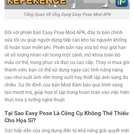
Tổng Quan Về Ứng Dụng Easy Pose Mod APK
Đối với phiên bản Easy Pose Mod APK, đây là bản chỉnh
sửa tối ưu giúp người dùng tiếp cận kho tài nguyên khổng
lồ hoàn toàn miễn phí. Phiên bản này xóa bỏ mọi giới hạn
về số lượng nhân vật trong một cảnh, mở khóa toàn bộ
mẫu cơ thể, trang phục và đạo cụ cao cấp. Thay vì mua gói
thành viên, bạn có thể sử dụng ngay các tính năng nâng
cao như xuất ảnh nền trong suốt hay thiết lập ánh sáng đa
chiều. Sự ổn định của bản Mod đảm bảo quá trình sáng
tạo mượt mà, giúp họa sĩ tập trung hoàn toàn vào việc hiện
thực hóa ý tưởng nghệ thuật.
Tại Sao Easy Pose Là Công Cụ Không Thể Thiếu
Cho Họa Sĩ?
Sức hấp dẫn của ứng dụng đến từ khả năng giải quyết triệt