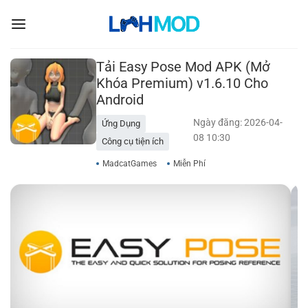
Bỏ
qua
nội
dung
Tải Easy Pose Mod APK (Mở
Khóa Premium) v1.6.10 Cho
Android
Ngày đăng: 2026-04-
Ứng Dụng
08 10:30
Công cụ tiện ích
MadcatGames
Miễn Phí