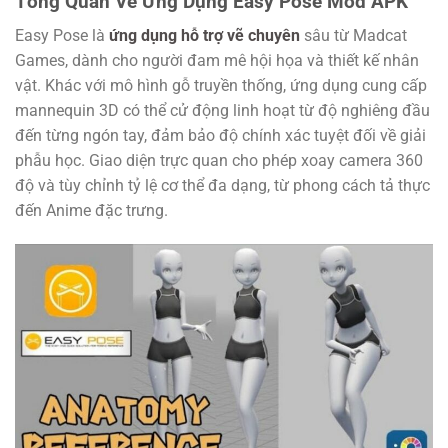
Tổng Quan Về Ứng Dụng Easy Pose Mod APK
Easy Pose là
ứng dụng hỗ trợ vẽ chuyên
sâu từ Madcat
Games, dành cho người đam mê hội họa và thiết kế nhân
vật. Khác với mô hình gỗ truyền thống, ứng dụng cung cấp
mannequin 3D có thể cử động linh hoạt từ độ nghiêng đầu
đến từng ngón tay, đảm bảo độ chính xác tuyệt đối về giải
phẫu học. Giao diện trực quan cho phép xoay camera 360
độ và tùy chỉnh tỷ lệ cơ thể đa dạng, từ phong cách tả thực
đến Anime đặc trưng.