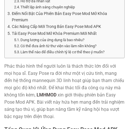
Hỗ trợ đa nhân vật
Thiết lập ánh sáng chuyên nghiệp
Điểm Nổi Bật Của Phiên Bản Easy Pose Mod Mở Khóa
Premium
Các Nâng Cấp Mới Trong Bản Easy Pose Mod APK
Tải Easy Pose Mod Mở Khóa Premium Mới Nhất
Dung lượng của ứng dụng là bao nhiêu?
Có thể đưa ảnh từ thư viện vào làm nền không?
Làm thế nào để điều chỉnh tỷ lệ cơ thể theo ý muốn?
Phác thảo hình thể người luôn là thách thức lớn đối với
mọi họa sĩ. Easy Pose ra đời như một vị cứu tinh, mang
đến hệ thống mannequin 3D linh hoạt giúp bạn tham chiếu
mọi góc độ khó nhất. Để khai thác tối đa công cụ này mà
không tốn kém,
LMHMOD
xin giới thiệu phiên bản Easy
Pose Mod APK. Bài viết này hứa hẹn mang đến trải nghiệm
sáng tạo thú vị, giúp bạn nâng tầm kỹ năng hội họa vượt
bậc ngay trên điện thoại.