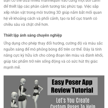
Bạn có thể đưa nhiều mannequin vào cùng một bối cảnh
để thiết lập các phân cảnh tương tác phức tạp. Việc sắp
xếp nhân vật trong môi trường 3D giúp nắm bắt mối quan
hệ về khoảng cách và phối cảnh, tạo ra bố cục tranh có
chiều sâu và chặt chẽ hơn.
Thiết lập ánh sáng chuyên nghiệp
Ứng dụng cho phép thay đổi hướng, cường độ và màu sắc
nguồn sáng để mô phỏng bóng đổ trên cơ thể. Đây là tính
năng cực kỳ hữu ích cho công đoạn lên màu và đánh khối,
giúp tác phẩm trở nên sống động và có sức hút thị giác
mạnh mẽ.