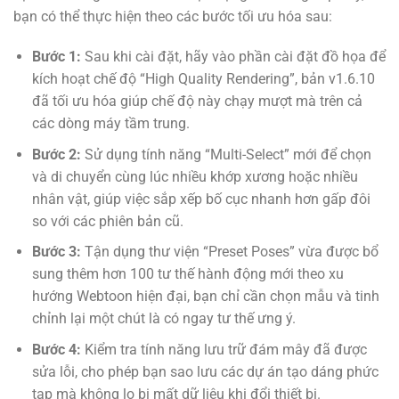
bạn có thể thực hiện theo các bước tối ưu hóa sau:
Bước 1:
Sau khi cài đặt, hãy vào phần cài đặt đồ họa để
kích hoạt chế độ “High Quality Rendering”, bản v1.6.10
đã tối ưu hóa giúp chế độ này chạy mượt mà trên cả
các dòng máy tầm trung.
Bước 2:
Sử dụng tính năng “Multi-Select” mới để chọn
và di chuyển cùng lúc nhiều khớp xương hoặc nhiều
nhân vật, giúp việc sắp xếp bố cục nhanh hơn gấp đôi
so với các phiên bản cũ.
Bước 3:
Tận dụng thư viện “Preset Poses” vừa được bổ
sung thêm hơn 100 tư thế hành động mới theo xu
hướng Webtoon hiện đại, bạn chỉ cần chọn mẫu và tinh
chỉnh lại một chút là có ngay tư thế ưng ý.
Bước 4:
Kiểm tra tính năng lưu trữ đám mây đã được
sửa lỗi, cho phép bạn sao lưu các dự án tạo dáng phức
tạp mà không lo bị mất dữ liệu khi đổi thiết bị.