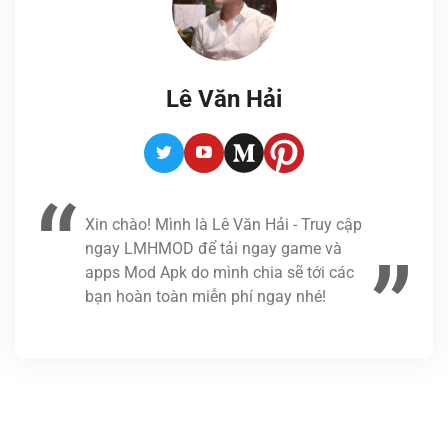
Lê Văn Hải
Twitter
Youtube
Medium
Pinterest
Xin chào! Mình là Lê Văn Hải - Truy cập
ngay LMHMOD để tải ngay game và
apps Mod Apk do mình chia sẽ tới các
bạn hoàn toàn miễn phí ngay nhé!