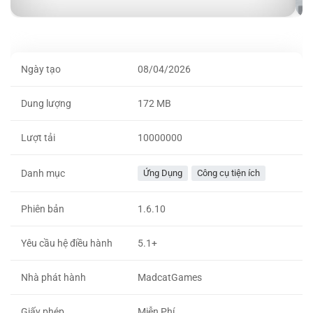
Ngày tạo
08/04/2026
Dung lượng
172 MB
Lượt tải
10000000
Danh mục
Ứng Dụng
Công cụ tiện ích
Phiên bản
1.6.10
Yêu cầu hệ điều hành
5.1+
Nhà phát hành
MadcatGames
Giấy phép
Miễn Phí