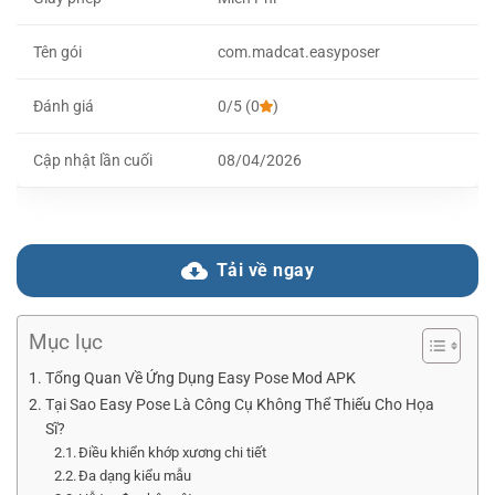
Tên gói
com.madcat.easyposer
Đánh giá
0/5 (0
)
Cập nhật lần cuối
08/04/2026
Tải về ngay
Mục lục
Tổng Quan Về Ứng Dụng Easy Pose Mod APK
Tại Sao Easy Pose Là Công Cụ Không Thể Thiếu Cho Họa
Sĩ?
Điều khiển khớp xương chi tiết
Đa dạng kiểu mẫu