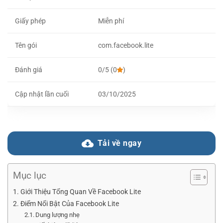
Giấy phép
Miễn phí
Tên gói
com.facebook.lite
Đánh giá
0/5 (0
)
Cập nhật lần cuối
03/10/2025
Tải về ngay
Mục lục
Giới Thiệu Tổng Quan Về Facebook Lite
Điểm Nổi Bật Của Facebook Lite
Dung lượng nhẹ