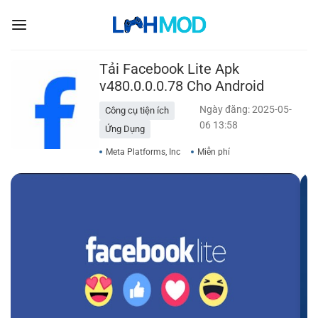
Bỏ
qua
nội
dung
Tải Facebook Lite Apk
v480.0.0.0.78 Cho Android
Ngày đăng: 2025-05-
Công cụ tiện ích
06 13:58
Ứng Dụng
Meta Platforms, Inc
Miễn phí