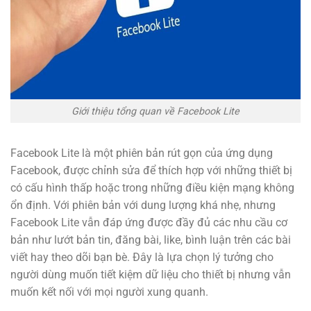
Giới thiệu tổng quan về Facebook Lite
Facebook Lite là một phiên bản rút gọn của ứng dụng
Facebook, được chỉnh sửa để thích hợp với những thiết bị
có cấu hình thấp hoặc trong những điều kiện mạng không
ổn định. Với phiên bản với dung lượng khá nhẹ, nhưng
Facebook Lite vẫn đáp ứng được đầy đủ các nhu cầu cơ
bản như lướt bản tin, đăng bài, like, bình luận trên các bài
viết hay theo dõi bạn bè. Đây là lựa chọn lý tưởng cho
người dùng muốn tiết kiệm dữ liệu cho thiết bị nhưng vẫn
muốn kết nối với mọi người xung quanh.