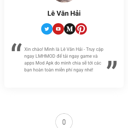
Lê Văn Hải
Twitter
Youtube
Medium
Pinterest
Xin chào! Mình là Lê Văn Hải - Truy cập
ngay LMHMOD để tải ngay game và
apps Mod Apk do mình chia sẽ tới các
bạn hoàn toàn miễn phí ngay nhé!
0