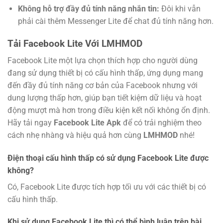
Không hỗ trợ đầy đủ tính năng nhắn tin:
Đôi khi vẫn
phải cài thêm Messenger Lite để chat đủ tính năng hơn.
Tải Facebook Lite Với LMHMOD
Facebook Lite một lựa chọn thích hợp cho người dùng
đang sử dụng thiết bị có cấu hình thấp, ứng dụng mang
đến đầy đủ tính năng cơ bản của Facebook nhưng với
dung lượng thấp hơn, giúp bạn tiết kiệm dữ liệu và hoạt
động mượt mà hơn trong điều kiện kết nối không ổn định.
Hãy tải ngay
Facebook Lite Apk
để có trải nghiệm theo
cách nhẹ nhàng và hiệu quả hơn cùng
LMHMOD
nhé!
Điện thoại cấu hình thấp có sử dụng Facebook Lite được
không?
Có, Facebook Lite được tích hợp tối ưu với các thiết bị có
cấu hình thấp.
Khi sử dụng Facebook Lite thì có thể bình luận trên bài