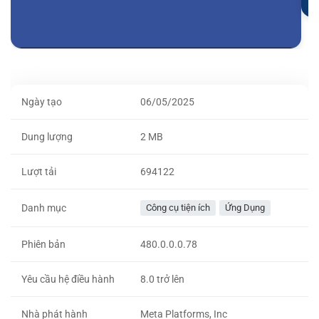
Ngày tạo
06/05/2025
Dung lượng
2 MB
Lượt tải
694122
Danh mục
Công cụ tiện ích
Ứng Dụng
Phiên bản
480.0.0.0.78
Yêu cầu hệ điều hành
8.0 trở lên
Nhà phát hành
Meta Platforms, Inc