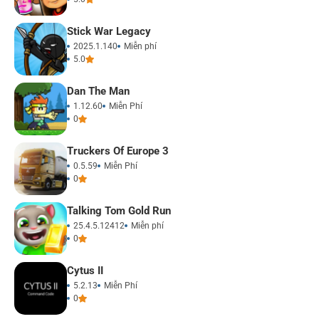
Stick War Legacy
2025.1.140
Miễn phí
5.0
Dan The Man
1.12.60
Miễn Phí
0
Truckers Of Europe 3
0.5.59
Miễn Phí
0
Talking Tom Gold Run
25.4.5.12412
Miễn phí
0
Cytus II
5.2.13
Miễn Phí
0