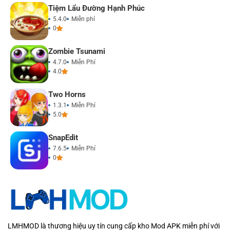
Tiệm Lẩu Đường Hạnh Phúc
5.4.0
Miễn phí
0
Zombie Tsunami
4.7.0
Miễn Phí
4.0
Two Horns
1.3.1
Miễn Phí
5.0
SnapEdit
7.6.5
Miễn Phí
0
LMHMOD là thương hiệu uy tín cung cấp kho Mod APK miễn phí với