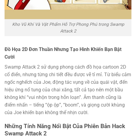
Kho Vũ Khí Và Vật Phẩm Hỗ Trợ Phong Phú trong Swamp
Attack 2
Đồ Họa 2D Đơn Thuần Nhưng Tạo Hình Khiến Bạn Bật
Cười
Swamp Attack 2 sử dụng phong cách đồ họa cartoon 2D
cổ điển, nhưng từng chi tiết đều được vẽ tỉ mỉ. Từ biểu cảm
ngốc nghếch của Joe, động tác vụng về của quái vật, đến
hiệu ứng nổ tung của chai xăng, tất cả tạo nên một bầu
không khí “vui nhộn trong hỗn loạn”. Âm thanh cũng là
điểm nhấn – tiếng “ộp ộp”, “boom”, và giọng cười khùng
của Joe khiến bạn không thể nhịn cười.
Những Tính Năng Nổi Bật Của Phiên Bản Hack
Swamp Attack 2