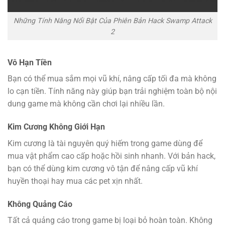
Những Tính Năng Nổi Bật Của Phiên Bản Hack Swamp Attack
2
Vô Hạn Tiền
Bạn có thể mua sắm mọi vũ khí, nâng cấp tối đa mà không
lo cạn tiền. Tính năng này giúp bạn trải nghiệm toàn bộ nội
dung game mà không cần chơi lại nhiều lần.
Kim Cương Không Giới Hạn
Kim cương là tài nguyên quý hiếm trong game dùng để
mua vật phẩm cao cấp hoặc hồi sinh nhanh. Với bản hack,
bạn có thể dùng kim cương vô tận để nâng cấp vũ khí
huyền thoại hay mua các pet xịn nhất.
Không Quảng Cáo
Tất cả quảng cáo trong game bị loại bỏ hoàn toàn. Không