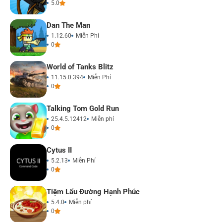
5.0
Dan The Man
1.12.60
Miễn Phí
0
World of Tanks Blitz
11.15.0.394
Miễn Phí
0
Talking Tom Gold Run
25.4.5.12412
Miễn phí
0
Cytus II
5.2.13
Miễn Phí
0
Tiệm Lẩu Đường Hạnh Phúc
5.4.0
Miễn phí
0