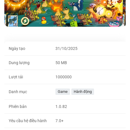
Ngày tạo
31/10/2025
Dung lượng
50 MB
Lượt tải
1000000
Danh mục
Game
Hành động
Phiên bản
1.0.82
Yêu cầu hệ điều hành
7.0+