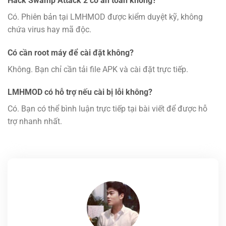
Hack Swamp Attack 2 có an toàn không?
Có. Phiên bản tại LMHMOD được kiểm duyệt kỹ, không
chứa virus hay mã độc.
Có cần root máy để cài đặt không?
Không. Bạn chỉ cần tải file APK và cài đặt trực tiếp.
LMHMOD có hỗ trợ nếu cài bị lỗi không?
Có. Bạn có thể bình luận trực tiếp tại bài viết để được hỗ
trợ nhanh nhất.