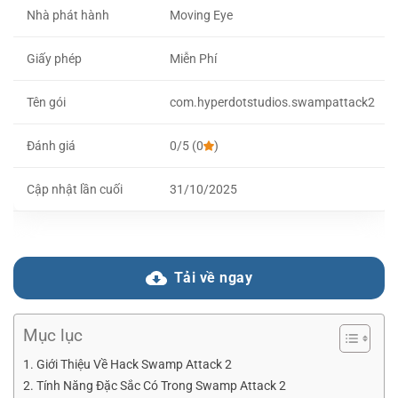
Nhà phát hành
Moving Eye
Giấy phép
Miễn Phí
Tên gói
com.hyperdotstudios.swampattack2
Đánh giá
0/5 (0
)
Cập nhật lần cuối
31/10/2025
Tải về ngay
Mục lục
Giới Thiệu Về Hack Swamp Attack 2
Tính Năng Đặc Sắc Có Trong Swamp Attack 2