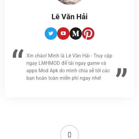
Lê Văn Hải
Twitter
Youtube
Medium
Pinterest
Xin chào! Mình là Lê Văn Hải - Truy cập
ngay LMHMOD để tải ngay game và
apps Mod Apk do mình chia sẽ tới các
bạn hoàn toàn miễn phí ngay nhé!
0