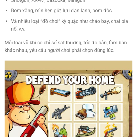
Shotgun, AK-47, Bazooka, Minigun
Bom xăng, mìn hẹn giờ, lựu đạn lạnh, bom độc
Và nhiều loại “đồ chơi” kỳ quặc như chảo bay, chai bia
nổ, v.v.
Mỗi loại vũ khí có chỉ số sát thương, tốc độ bắn, tầm bắn
khác nhau, yêu cầu người chơi phải chọn đúng lúc.