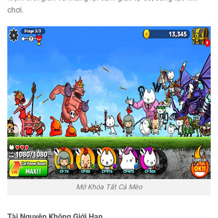
chơi.
Mở Khóa Tất Cả Mèo
Tài Nguyên Không Giới Hạn