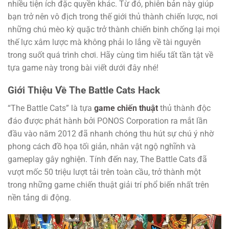
nhiều tiện ích đặc quyền khác. Từ đó, phiên bản này giúp
bạn trở nên vô địch trong thế giới thủ thành chiến lược, nơi
những chú mèo kỳ quặc trở thành chiến binh chống lại mọi
thế lực xâm lược mà không phải lo lắng về tài nguyên
trong suốt quá trình chơi. Hãy cùng tìm hiểu tất tần tật về
tựa game này trong bài viết dưới đây nhé!
Giới Thiệu Về The Battle Cats Hack
“The Battle Cats” là tựa
game chiến thuật
thủ thành độc
đáo được phát hành bởi PONOS Corporation ra mắt lần
đầu vào năm 2012 đã nhanh chóng thu hút sự chú ý nhờ
phong cách đồ họa tối giản, nhân vật ngộ nghĩnh và
gameplay gây nghiện. Tính đến nay, The Battle Cats đã
vượt mốc 50 triệu lượt tải trên toàn cầu, trở thành một
trong những game chiến thuật giải trí phổ biến nhất trên
nền tảng di động.