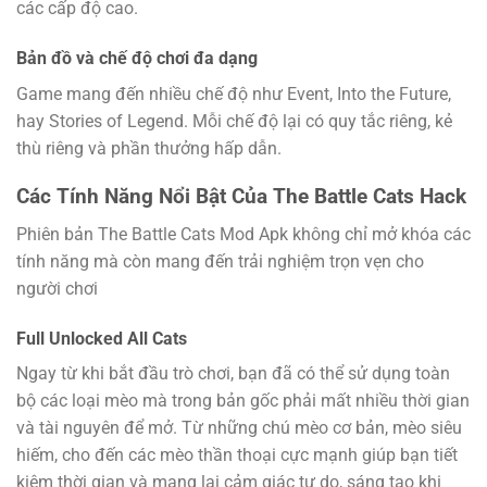
các cấp độ cao.
Bản đồ và chế độ chơi đa dạng
Game mang đến nhiều chế độ như Event, Into the Future,
hay Stories of Legend. Mỗi chế độ lại có quy tắc riêng, kẻ
thù riêng và phần thưởng hấp dẫn.
Các Tính Năng Nổi Bật Của The Battle Cats Hack
Phiên bản The Battle Cats Mod Apk không chỉ mở khóa các
tính năng mà còn mang đến trải nghiệm trọn vẹn cho
người chơi
Full Unlocked All Cats
Ngay từ khi bắt đầu trò chơi, bạn đã có thể sử dụng toàn
bộ các loại mèo mà trong bản gốc phải mất nhiều thời gian
và tài nguyên để mở. Từ những chú mèo cơ bản, mèo siêu
hiếm, cho đến các mèo thần thoại cực mạnh giúp bạn tiết
kiệm thời gian và mang lại cảm giác tự do, sáng tạo khi