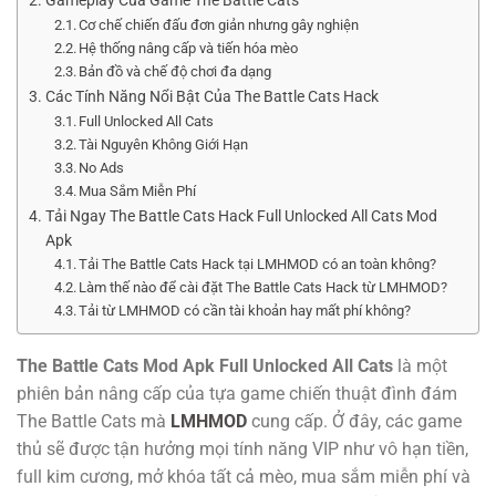
Cơ chế chiến đấu đơn giản nhưng gây nghiện
Hệ thống nâng cấp và tiến hóa mèo
Bản đồ và chế độ chơi đa dạng
Các Tính Năng Nổi Bật Của The Battle Cats Hack
Full Unlocked All Cats
Tài Nguyên Không Giới Hạn
No Ads
Mua Sắm Miễn Phí
Tải Ngay The Battle Cats Hack Full Unlocked All Cats Mod
Apk
Tải The Battle Cats Hack tại LMHMOD có an toàn không?
Làm thế nào để cài đặt The Battle Cats Hack từ LMHMOD?
Tải từ LMHMOD có cần tài khoản hay mất phí không?
The Battle Cats Mod Apk Full Unlocked All Cats
là một
phiên bản nâng cấp của tựa game chiến thuật đình đám
The Battle Cats mà
LMHMOD
cung cấp. Ở đây, các game
thủ sẽ được tận hưởng mọi tính năng VIP như vô hạn tiền,
full kim cương, mở khóa tất cả mèo, mua sắm miễn phí và