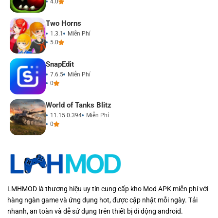
4.0
Two Horns
1.3.1
Miễn Phí
5.0
SnapEdit
7.6.5
Miễn Phí
0
World of Tanks Blitz
11.15.0.394
Miễn Phí
0
LMHMOD là thương hiệu uy tín cung cấp kho Mod APK miễn phí với
hàng ngàn game và ứng dụng hot, được cập nhật mỗi ngày. Tải
nhanh, an toàn và dễ sử dụng trên thiết bị di động android.