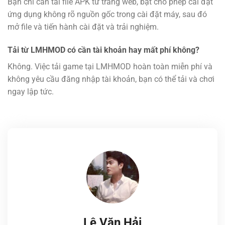
Bạn chỉ cần tải file APK từ trang web, bật cho phép cài đặt
ứng dụng không rõ nguồn gốc trong cài đặt máy, sau đó
mở file và tiến hành cài đặt và trải nghiệm.
Tải từ LMHMOD có cần tài khoản hay mất phí không?
Không. Việc tải game tại LMHMOD hoàn toàn miễn phí và
không yêu cầu đăng nhập tài khoản, bạn có thể tải và chơi
ngay lập tức.
Lê Văn Hải