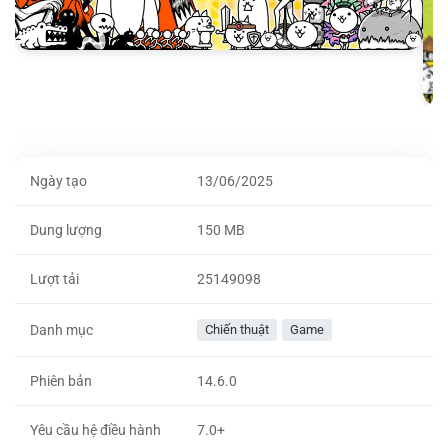
Ngày tạo
13/06/2025
Dung lượng
150 MB
Lượt tải
25149098
Danh mục
Chiến thuật
Game
Phiên bản
14.6.0
Yêu cầu hệ điều hành
7.0+