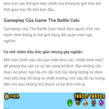
phá trọn vẹn thế giới mèo chiến mà không bị giới hạn bởi
thời gian hay độ khó ban đầu.
Gameplay Của Game The Battle Cats
Gameplay của The Battle Cats Hack đưa người chơi vào
hành trình thống trị thế giới bằng đội quân mèo ngộ
nghĩnh.
Cơ chế chiến đấu đơn giản nhưng gây nghiện
Mỗi trận chiến yêu cầu bạn triển khai các “chiến binh mèo”
để phòng thủ căn cứ và tấn công kẻ địch. Bạn không cần
thao tác phức tạp mà chỉ cần tích lũy năng lượng và chọn
mèo phù hợp để tung ra chiến trường, mỗi cấp độ lại mang
đến cho bạn những thử thách và kẻ địch mới lạ.