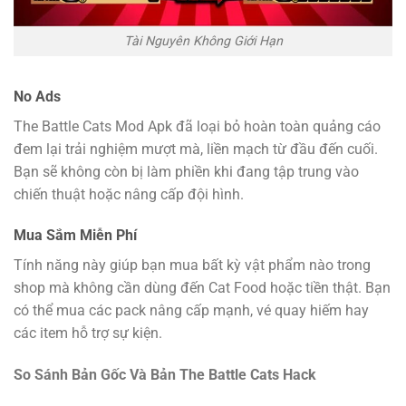
Tài Nguyên Không Giới Hạn
No Ads
The Battle Cats Mod Apk đã loại bỏ hoàn toàn quảng cáo
đem lại trải nghiệm mượt mà, liền mạch từ đầu đến cuối.
Bạn sẽ không còn bị làm phiền khi đang tập trung vào
chiến thuật hoặc nâng cấp đội hình.
Mua Sắm Miễn Phí
Tính năng này giúp bạn mua bất kỳ vật phẩm nào trong
shop mà không cần dùng đến Cat Food hoặc tiền thật. Bạn
có thể mua các pack nâng cấp mạnh, vé quay hiếm hay
các item hỗ trợ sự kiện.
So Sánh Bản Gốc Và Bản The Battle Cats Hack