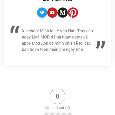
Twitter
Youtube
Medium
Pinterest
Xin chào! Mình là Lê Văn Hải - Truy cập
ngay LMHMOD để tải ngay game và
apps Mod Apk do mình chia sẽ tới các
bạn hoàn toàn miễn phí ngay nhé!
0
Đánh giá bài viết