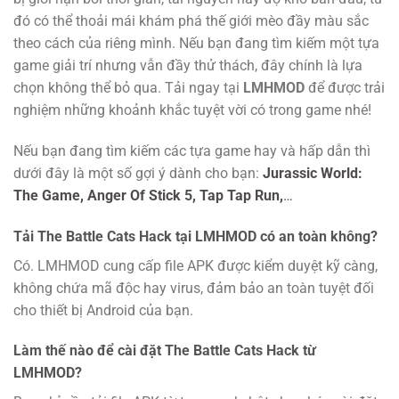
đó có thể thoải mái khám phá thế giới mèo đầy màu sắc
theo cách của riêng mình. Nếu bạn đang tìm kiếm một tựa
game giải trí nhưng vẫn đầy thử thách, đây chính là lựa
chọn không thể bỏ qua. Tải ngay tại
LMHMOD
để được trải
nghiệm những khoảnh khắc tuyệt vời có trong game nhé!
Nếu bạn đang tìm kiếm các tựa game hay và hấp dẫn thì
dưới đây là một số gợi ý dành cho bạn:
Jurassic World:
The Game,
Anger Of Stick 5,
Tap Tap Run,
…
Tải The Battle Cats Hack tại LMHMOD có an toàn không?
Có. LMHMOD cung cấp file APK được kiểm duyệt kỹ càng,
không chứa mã độc hay virus, đảm bảo an toàn tuyệt đối
cho thiết bị Android của bạn.
Làm thế nào để cài đặt The Battle Cats Hack từ
LMHMOD?