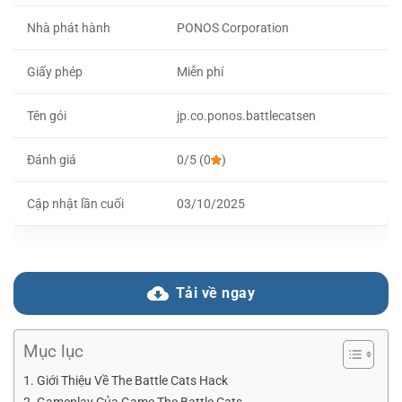
Nhà phát hành
PONOS Corporation​
Giấy phép
Miễn phí
Tên gói
jp.co.ponos.battlecatsen
Đánh giá
0/5 (0
)
Cập nhật lần cuối
03/10/2025
Tải về ngay
Mục lục
Giới Thiệu Về The Battle Cats Hack
Gameplay Của Game The Battle Cats