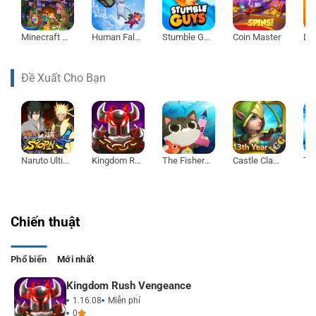
Minecraft 1.21
Human Fall Flat
Stumble Guys
Coin Master
Đề Xuất Cho Bạn
Naruto Ultimate Ninja Storm 4
Kingdom Rush Vengeance
The Fishercat
Castle Clash
Chiến thuật
Phổ biến
Mới nhất
Kingdom Rush Vengeance
1.16.08
Miễn phí
0