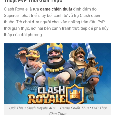
Thuật PvP Thời Gian Thực
Clash Royale là tựa
game chiến thuật
đình đám do
Supercell phát triển, lấy bối cảnh từ vũ trụ Clash quen
thuộc. Trò chơi đưa người chơi vào những trận đấu PvP
thời gian thực, nơi hai bên cạnh tranh trực tiếp để phá hủy
tháp của đối phương.
Giới Thiệu Clash Royale APK – Game Chiến Thuật PvP Thời
Gian Thực