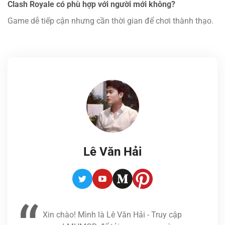
Clash Royale có phù hợp với người mới không?
Game dễ tiếp cận nhưng cần thời gian để chơi thành thạo.
Lê Văn Hải
Twitter
Youtube
Medium
Pinterest
Xin chào! Mình là Lê Văn Hải - Truy cập