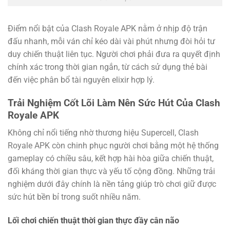
Điểm nổi bật của Clash Royale APK nằm ở nhịp độ trận
đấu nhanh, mỗi ván chỉ kéo dài vài phút nhưng đòi hỏi tư
duy chiến thuật liên tục. Người chơi phải đưa ra quyết định
chính xác trong thời gian ngắn, từ cách sử dụng thẻ bài
đến việc phân bổ tài nguyên elixir hợp lý.
Trải Nghiệm Cốt Lõi Làm Nên Sức Hút Của Clash
Royale APK
Không chỉ nổi tiếng nhờ thương hiệu Supercell, Clash
Royale APK còn chinh phục người chơi bằng một hệ thống
gameplay có chiều sâu, kết hợp hài hòa giữa chiến thuật,
đối kháng thời gian thực và yếu tố cộng đồng. Những trải
nghiệm dưới đây chính là nền tảng giúp trò chơi giữ được
sức hút bền bỉ trong suốt nhiều năm.
Lối chơi chiến thuật thời gian thực đầy cân não