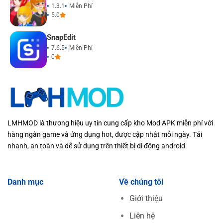
1.3.1
Miễn Phí
5.0
SnapEdit
7.6.5
Miễn Phí
0
LMHMOD là thương hiệu uy tín cung cấp kho Mod APK miễn phí với
hàng ngàn game và ứng dụng hot, được cập nhật mỗi ngày. Tải
nhanh, an toàn và dễ sử dụng trên thiết bị di động android.
Danh mục
Về chúng tôi
Giới thiệu
Liên hệ