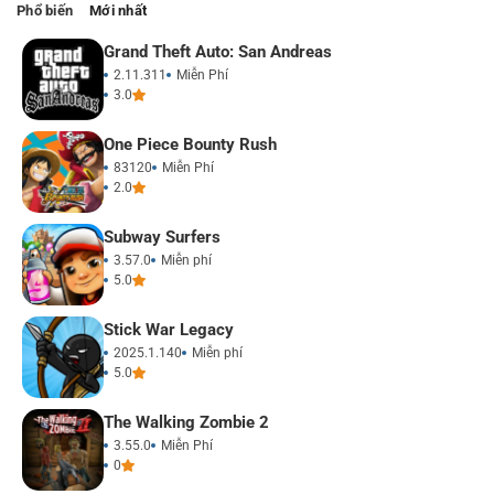
Phổ biến
Mới nhất
Grand Theft Auto: San Andreas
2.11.311
Miễn Phí
3.0
One Piece Bounty Rush
83120
Miễn Phí
2.0
Subway Surfers
3.57.0
Miễn phí
5.0
Stick War Legacy
2025.1.140
Miễn phí
5.0
The Walking Zombie 2
3.55.0
Miễn Phí
0