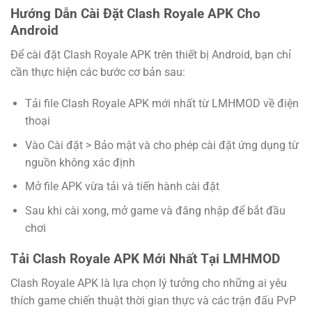
Hướng Dẫn Cài Đặt Clash Royale APK Cho
Android
Để cài đặt Clash Royale APK trên thiết bị Android, bạn chỉ
cần thực hiện các bước cơ bản sau:
Tải file Clash Royale APK mới nhất từ LMHMOD về điện
thoại
Vào Cài đặt > Bảo mật và cho phép cài đặt ứng dụng từ
nguồn không xác định
Mở file APK vừa tải và tiến hành cài đặt
Sau khi cài xong, mở game và đăng nhập để bắt đầu
chơi
Tải Clash Royale APK Mới Nhất Tại LMHMOD
Clash Royale APK là lựa chọn lý tưởng cho những ai yêu
thích game chiến thuật thời gian thực và các trận đấu PvP