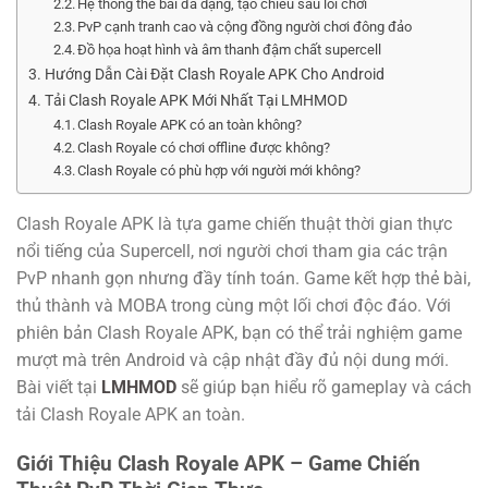
Hệ thống thẻ bài đa dạng, tạo chiều sâu lối chơi
PvP cạnh tranh cao và cộng đồng người chơi đông đảo
Đồ họa hoạt hình và âm thanh đậm chất supercell
Hướng Dẫn Cài Đặt Clash Royale APK Cho Android
Tải Clash Royale APK Mới Nhất Tại LMHMOD
Clash Royale APK có an toàn không?
Clash Royale có chơi offline được không?
Clash Royale có phù hợp với người mới không?
Clash Royale APK là tựa game chiến thuật thời gian thực
nổi tiếng của Supercell, nơi người chơi tham gia các trận
PvP nhanh gọn nhưng đầy tính toán. Game kết hợp thẻ bài,
thủ thành và MOBA trong cùng một lối chơi độc đáo. Với
phiên bản Clash Royale APK, bạn có thể trải nghiệm game
mượt mà trên Android và cập nhật đầy đủ nội dung mới.
Bài viết tại
LMHMOD
sẽ giúp bạn hiểu rõ gameplay và cách
tải Clash Royale APK an toàn.
Giới Thiệu Clash Royale APK – Game Chiến