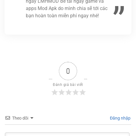
ngay LMHMOD để tải ngay game và
apps Mod Apk do mình chia sẽ tới các
bạn hoàn toàn miễn phí ngay nhé!
0
Đánh giá bài viết
Theo dõi
Đăng nhập