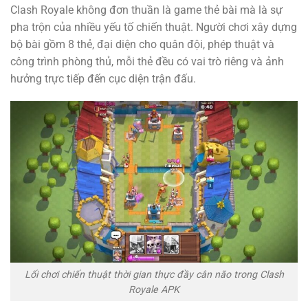
Clash Royale không đơn thuần là game thẻ bài mà là sự
pha trộn của nhiều yếu tố chiến thuật. Người chơi xây dựng
bộ bài gồm 8 thẻ, đại diện cho quân đội, phép thuật và
công trình phòng thủ, mỗi thẻ đều có vai trò riêng và ảnh
hưởng trực tiếp đến cục diện trận đấu.
Lối chơi chiến thuật thời gian thực đầy cân não trong Clash
Royale APK