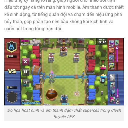
Hiệu ứng kỹ năng rõ ràng, giúp người chơi theo dõi trận
đấu tốt ngay cả trên màn hình mobile. Âm thanh được thiết
kế sinh động, từ tiếng quân đội va chạm đến hiệu ứng phá
hủy tháp, góp phần tạo nên bầu không khí kịch tính và
cuốn hút trong từng trận đấu.
Đồ họa hoạt hình và âm thanh đậm chất supercell trong Clash
Royale APK