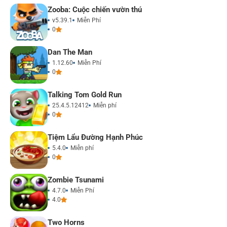
Zooba: Cuộc chiến vườn thú
v5.39.1
Miễn Phí
0
Dan The Man
1.12.60
Miễn Phí
0
Talking Tom Gold Run
25.4.5.12412
Miễn phí
0
Tiệm Lẩu Đường Hạnh Phúc
5.4.0
Miễn phí
0
Zombie Tsunami
4.7.0
Miễn Phí
4.0
Two Horns