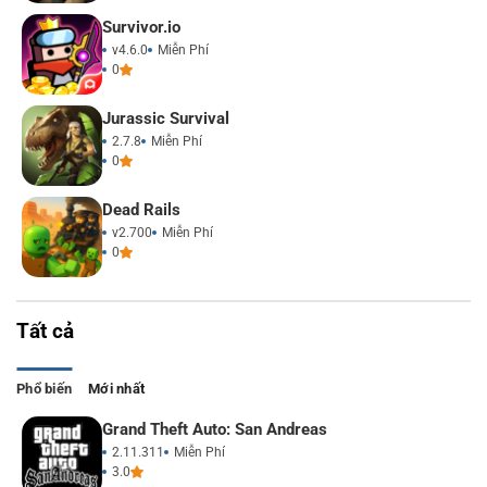
Survivor.io
v4.6.0
Miễn Phí
0
Jurassic Survival
2.7.8
Miễn Phí
0
Dead Rails
v2.700
Miễn Phí
0
Tất cả
Phổ biến
Mới nhất
Grand Theft Auto: San Andreas
2.11.311
Miễn Phí
3.0