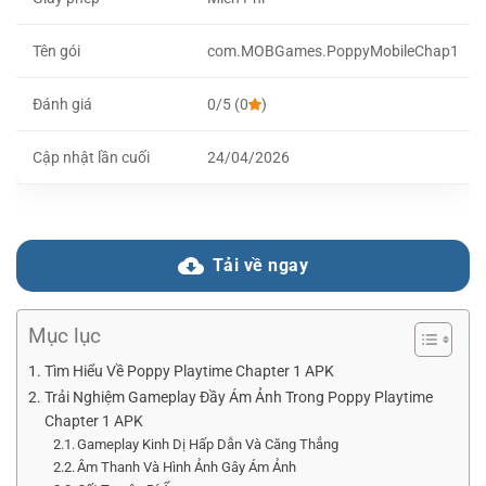
Tên gói
com.MOBGames.PoppyMobileChap1
Đánh giá
0/5 (0
)
Cập nhật lần cuối
24/04/2026
Tải về ngay
Mục lục
Tìm Hiểu Về Poppy Playtime Chapter 1 APK
Trải Nghiệm Gameplay Đầy Ám Ảnh Trong Poppy Playtime
Chapter 1 APK
Gameplay Kinh Dị Hấp Dẫn Và Căng Thẳng
Âm Thanh Và Hình Ảnh Gây Ám Ảnh