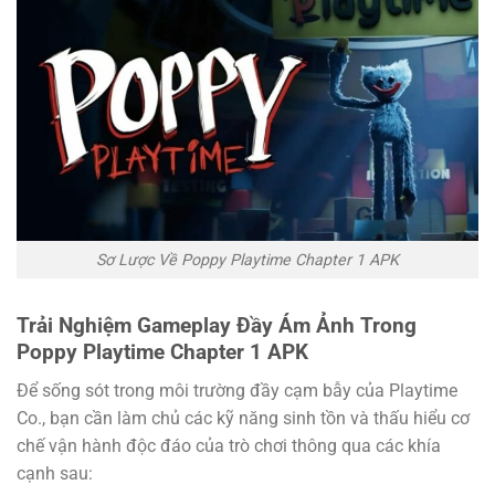
Sơ Lược Về Poppy Playtime Chapter 1 APK
Trải Nghiệm Gameplay Đầy Ám Ảnh Trong
Poppy Playtime Chapter 1 APK
Để sống sót trong môi trường đầy cạm bẫy của Playtime
Co., bạn cần làm chủ các kỹ năng sinh tồn và thấu hiểu cơ
chế vận hành độc đáo của trò chơi thông qua các khía
cạnh sau: