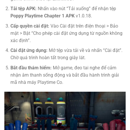
Tải tệp APK:
Nhấn vào nút “Tải xuống” để nhận tệp
Poppy Playtime Chapter 1 APK
v1.0.18.
Cấp quyền cài đặt:
Vào Cài đặt trên điện thoại > Bảo
mật > Bật “Cho phép cài đặt ứng dụng từ nguồn không
xác định”.
Cài đặt ứng dụng:
Mở tệp vừa tải về và nhấn “Cài đặt”.
Chờ quá trình hoàn tất trong giây lát.
Bắt đầu thám hiểm:
Mở game, đeo tai nghe để cảm
nhận âm thanh sống động và bắt đầu hành trình giải
mã nhà máy Playtime Co.