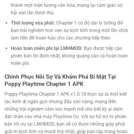
thành một hiện tượng văn hóa, mang lại cảm giác sợ
hãi xen lẫn thích thú.
Thời lượng vừa phải:
Chapter 1 có độ dài lý tưởng để
bạn trải nghiệm trọn vẹn sự kịch tính trong một lần chơi,
làm tiền đề hoàn hảo cho các chương tiếp theo.
Hoàn toàn miễn phí tại LMHMOD:
Bạn được tiếp cận
phiên bản ổn định nhất, không quảng cáo và hoàn toàn
miễn phí.
Chinh Phục Nỗi Sợ Và Khám Phá Bí Mật Tại
Poppy Playtime Chapter 1 APK
Poppy Playtime Chapter 1 APK v1.0.18 thực sự là một kiệt
tác kinh dị ngắn gọn nhưng đầy sức nặng, mang đến
những trải nghiệm cảm xúc mạnh mẽ cho bất kỳ ai dám
đặt chân vào nhà máy Playtime Co. Với sự hỗ trợ từ phiên
bản tối ưu tại LMHMOD, bạn sẽ có được những giây phút
giải trí kịch tính và mượt mà nhất, giúp bạn tập trung hoàn