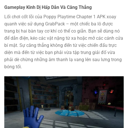
Gameplay Kinh Dị Hấp Dẫn Và Căng Thẳng
Lối chơi cốt lõi của Poppy Playtime Chapter 1 APK xoay
quanh việc sử dụng GrabPack – một chiếc ba lô được
trang bị hai bàn tay cơ khí có thể co giãn. Bạn sẽ dùng nó
để dẫn điện, kéo các vật nặng từ xa hoặc mở các cánh cửa
bí mật. Sự căng thẳng không đến từ việc chiến đấu trực
diện mà đến từ việc bạn phải vừa tập trung giải đố vừa
phải dè chừng những âm thanh lạ vang lên sau lưng trong
bóng tối.