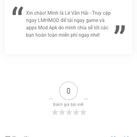
Xin chào! Mình là Lê Văn Hải - Truy cập
ngay LMHMOD để tải ngay game và
apps Mod Apk do mình chia sẽ tới các
bạn hoàn toàn miễn phí ngay nhé!
0
Đánh giá bài viết