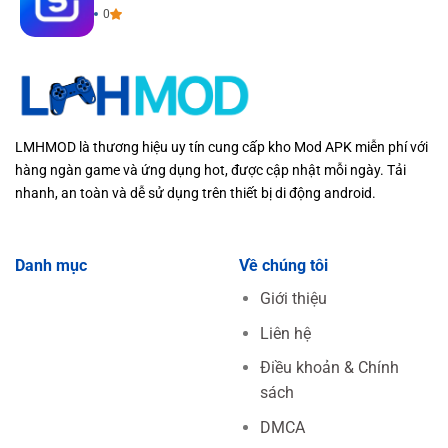
0
LMHMOD là thương hiệu uy tín cung cấp kho Mod APK miễn phí với
hàng ngàn game và ứng dụng hot, được cập nhật mỗi ngày. Tải
nhanh, an toàn và dễ sử dụng trên thiết bị di động android.
Danh mục
Về chúng tôi
Giới thiệu
Liên hệ
Điều khoản & Chính
sách
DMCA