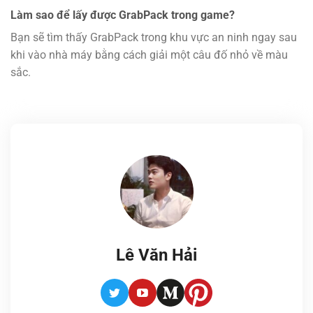
Làm sao để lấy được GrabPack trong game?
Bạn sẽ tìm thấy GrabPack trong khu vực an ninh ngay sau
khi vào nhà máy bằng cách giải một câu đố nhỏ về màu
sắc.
Lê Văn Hải
Twitter
Youtube
Medium
Pinterest