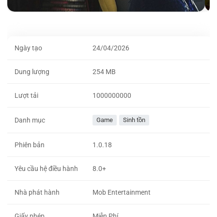
Ngày tạo
24/04/2026
Dung lượng
254 MB
Lượt tải
1000000000
Danh mục
Game
Sinh tồn
Phiên bản
1.0.18
Yêu cầu hệ điều hành
8.0+
Nhà phát hành
Mob Entertainment
Giấy phép
Miễn Phí