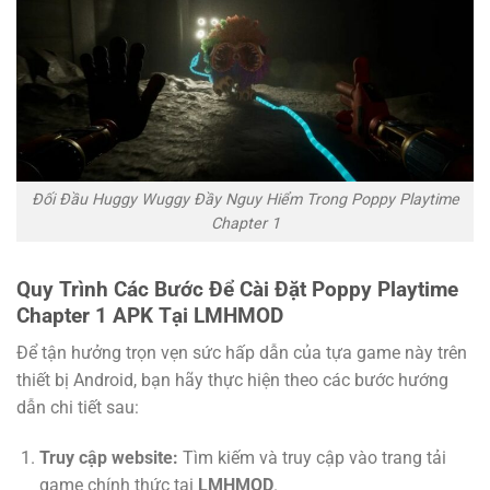
Đối Đầu Huggy Wuggy Đầy Nguy Hiểm Trong Poppy Playtime
Chapter 1
Quy Trình Các Bước Để Cài Đặt Poppy Playtime
Chapter 1 APK Tại LMHMOD
Để tận hưởng trọn vẹn sức hấp dẫn của tựa game này trên
thiết bị Android, bạn hãy thực hiện theo các bước hướng
dẫn chi tiết sau:
Truy cập website:
Tìm kiếm và truy cập vào trang tải
game chính thức tại
LMHMOD
.