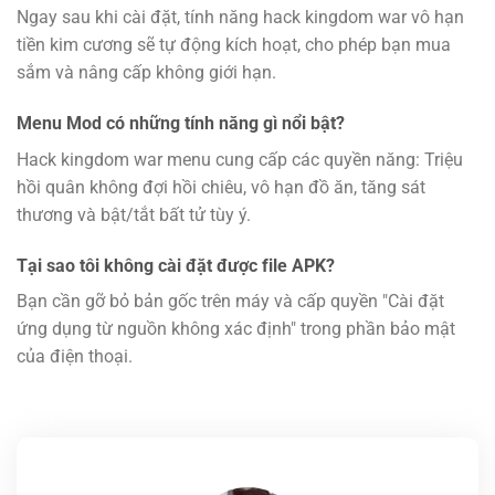
Ngay sau khi cài đặt, tính năng hack kingdom war vô hạn
tiền kim cương sẽ tự động kích hoạt, cho phép bạn mua
sắm và nâng cấp không giới hạn.
Menu Mod có những tính năng gì nổi bật?
Hack kingdom war menu cung cấp các quyền năng: Triệu
hồi quân không đợi hồi chiêu, vô hạn đồ ăn, tăng sát
thương và bật/tắt bất tử tùy ý.
Tại sao tôi không cài đặt được file APK?
Bạn cần gỡ bỏ bản gốc trên máy và cấp quyền "Cài đặt
ứng dụng từ nguồn không xác định" trong phần bảo mật
của điện thoại.