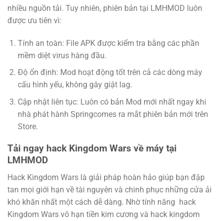
nhiều nguồn tải. Tuy nhiên, phiên bản tại LMHMOD luôn
được ưu tiên vì:
Tính an toàn: File APK được kiểm tra bằng các phần
mềm diệt virus hàng đầu.
Độ ổn định: Mod hoạt động tốt trên cả các dòng máy
cấu hình yếu, không gây giật lag.
Cập nhật liên tục: Luôn có bản Mod mới nhất ngay khi
nhà phát hành Springcomes ra mắt phiên bản mới trên
Store.
Tải ngay hack Kingdom Wars về máy tại
LMHMOD
Hack Kingdom Wars là giải pháp hoàn hảo giúp bạn đập
tan mọi giới hạn về tài nguyên và chinh phục những cửa ải
khó khăn nhất một cách dễ dàng. Nhờ tính năng hack
Kingdom Wars vô hạn tiền kim cương và hack kingdom