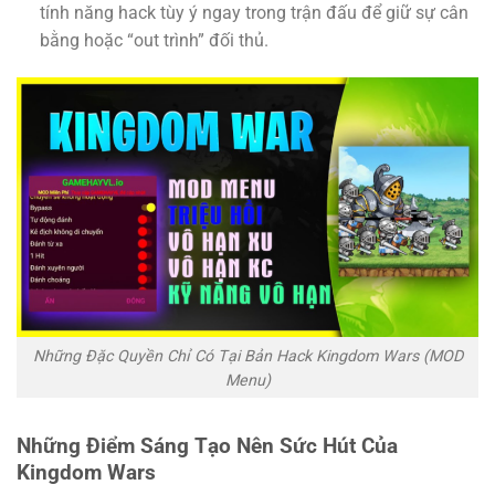
tính năng hack tùy ý ngay trong trận đấu để giữ sự cân
bằng hoặc “out trình” đối thủ.
Những Đặc Quyền Chỉ Có Tại Bản Hack Kingdom Wars (MOD
Menu)
Những Điểm Sáng Tạo Nên Sức Hút Của
Kingdom Wars