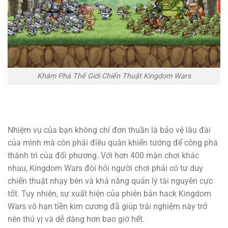
Khám Phá Thế Giới Chiến Thuật Kingdom Wars
Nhiệm vụ của bạn không chỉ đơn thuần là bảo vệ lâu đài
của mình mà còn phải điều quân khiển tướng để công phá
thành trì của đối phương. Với hơn 400 màn chơi khác
nhau, Kingdom Wars đòi hỏi người chơi phải có tư duy
chiến thuật nhạy bén và khả năng quản lý tài nguyên cực
tốt. Tuy nhiên, sự xuất hiện của phiên bản hack Kingdom
Wars vô hạn tiền kim cương đã giúp trải nghiệm này trở
nên thú vị và dễ dàng hơn bao giờ hết.