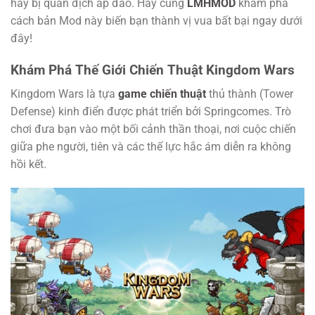
hay bị quân địch áp đảo. Hãy cùng
LMHMOD
khám phá
cách bản Mod này biến bạn thành vị vua bất bại ngay dưới
đây!
Khám Phá Thế Giới Chiến Thuật Kingdom Wars
Kingdom Wars là tựa
game chiến thuật
thủ thành (Tower
Defense) kinh điển được phát triển bởi Springcomes. Trò
chơi đưa bạn vào một bối cảnh thần thoại, nơi cuộc chiến
giữa phe người, tiên và các thế lực hắc ám diễn ra không
hồi kết.