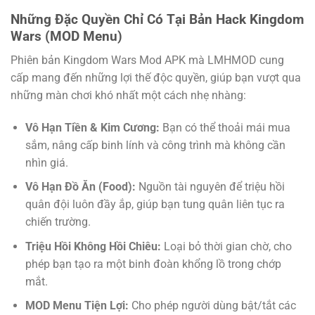
Những Đặc Quyền Chỉ Có Tại Bản Hack Kingdom
Wars (MOD Menu)
Phiên bản Kingdom Wars Mod APK mà LMHMOD cung
cấp mang đến những lợi thế độc quyền, giúp bạn vượt qua
những màn chơi khó nhất một cách nhẹ nhàng:
Vô Hạn Tiền & Kim Cương:
Bạn có thể thoải mái mua
sắm, nâng cấp binh lính và công trình mà không cần
nhìn giá.
Vô Hạn Đồ Ăn (Food):
Nguồn tài nguyên để triệu hồi
quân đội luôn đầy ắp, giúp bạn tung quân liên tục ra
chiến trường.
Triệu Hồi Không Hồi Chiêu:
Loại bỏ thời gian chờ, cho
phép bạn tạo ra một binh đoàn khổng lồ trong chớp
mắt.
MOD Menu Tiện Lợi:
Cho phép người dùng bật/tắt các