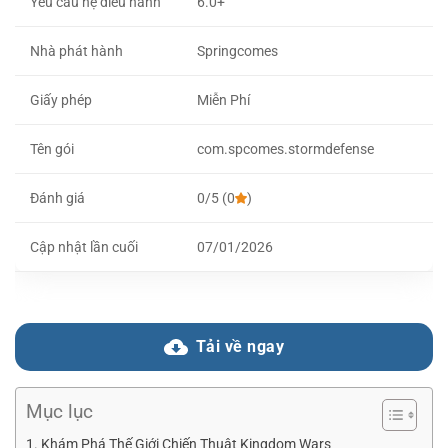
Yêu cầu hệ điều hành
6.0+
Nhà phát hành
Springcomes
Giấy phép
Miễn Phí
Tên gói
com.spcomes.stormdefense
Đánh giá
0/5 (0
)
Cập nhật lần cuối
07/01/2026
Tải về ngay
Mục lục
Khám Phá Thế Giới Chiến Thuật Kingdom Wars