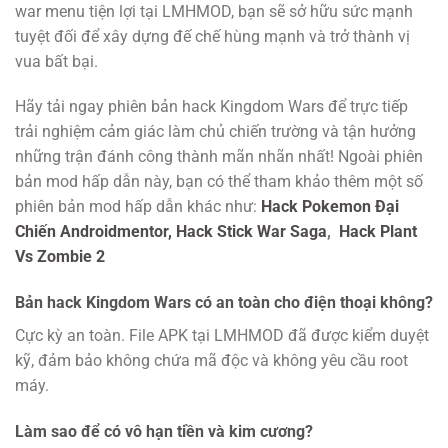
war menu tiện lợi tại LMHMOD, bạn sẽ sở hữu sức mạnh
tuyệt đối để xây dựng đế chế hùng mạnh và trở thành vị
vua bất bại.
Hãy tải ngay phiên bản hack Kingdom Wars để trực tiếp
trải nghiệm cảm giác làm chủ chiến trường và tận hưởng
những trận đánh công thành mãn nhãn nhất! Ngoài phiên
bản mod hấp dẫn này, bạn có thể tham khảo thêm một số
phiên bản mod hấp dẫn khác như:
Hack Pokemon Đại
Chiến Androidmentor,
Hack Stick War Saga
,
Hack Plant
Vs Zombie 2
Bản hack Kingdom Wars có an toàn cho điện thoại không?
Cực kỳ an toàn. File APK tại LMHMOD đã được kiểm duyệt
kỹ, đảm bảo không chứa mã độc và không yêu cầu root
máy.
Làm sao để có vô hạn tiền và kim cương?