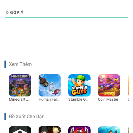
0
GÓP Ý
Xem Thêm
Minecraft 1.21
Human Fall Flat
Stumble Guys
Coin Master
Đề Xuất Cho Bạn