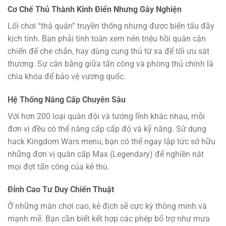
Cơ Chế Thủ Thành Kinh Điển Nhưng Gây Nghiện
Lối chơi “thả quân” truyền thống nhưng được biến tấu đầy
kịch tính. Bạn phải tính toán xem nên triệu hồi quân cận
chiến để che chắn, hay dùng cung thủ từ xa để tối ưu sát
thương. Sự cân bằng giữa tấn công và phòng thủ chính là
chìa khóa để bảo vệ vương quốc.
Hệ Thống Nâng Cấp Chuyên Sâu
Với hơn 200 loại quân đội và tướng lĩnh khác nhau, mỗi
đơn vị đều có thể nâng cấp cấp độ và kỹ năng. Sử dụng
hack Kingdom Wars menu, bạn có thể ngay lập tức sở hữu
những đơn vị quân cấp Max (Legendary) để nghiền nát
mọi đợt tấn công của kẻ thù.
Đỉnh Cao Tư Duy Chiến Thuật
Ở những màn chơi cao, kẻ địch sẽ cực kỳ thông minh và
mạnh mẽ. Bạn cần biết kết hợp các phép bổ trợ như mưa