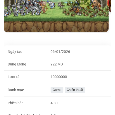
Ngày tạo
06/01/2026
Dung lượng
922 MB
Lượt tải
10000000
Danh mục
Game
Chiến thuật
Phiên bản
4.3.1