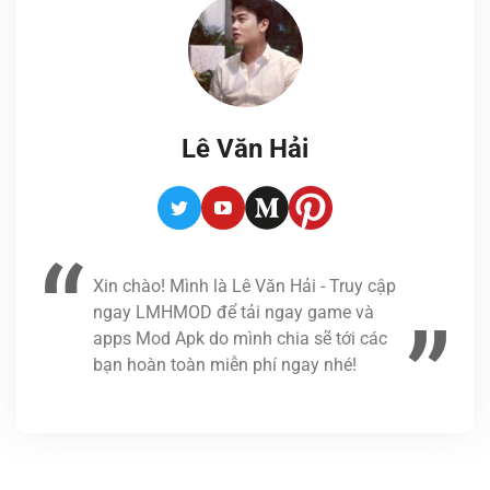
Lê Văn Hải
Twitter
Youtube
Medium
Pinterest
Xin chào! Mình là Lê Văn Hải - Truy cập
ngay LMHMOD để tải ngay game và
apps Mod Apk do mình chia sẽ tới các
bạn hoàn toàn miễn phí ngay nhé!