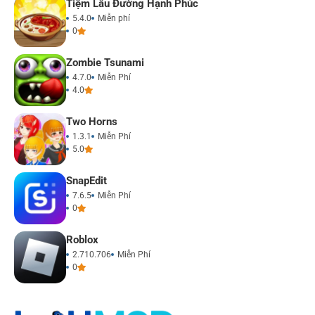
Tiệm Lẩu Đường Hạnh Phúc
5.4.0
Miễn phí
0
Zombie Tsunami
4.7.0
Miễn Phí
4.0
Two Horns
1.3.1
Miễn Phí
5.0
SnapEdit
7.6.5
Miễn Phí
0
Roblox
2.710.706
Miễn Phí
0