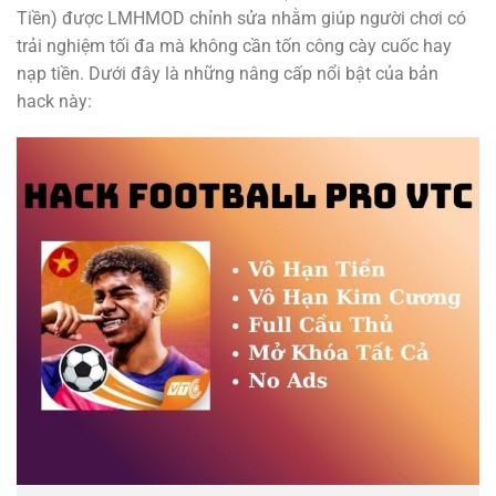
Tiền) được LMHMOD
chỉnh sửa nhằm giúp người chơi có
trải nghiệm tối đa mà không cần tốn công cày cuốc hay
nạp tiền. Dưới đây là những nâng cấp nổi bật của bản
hack này: