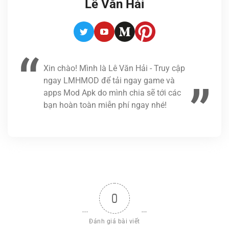
Lê Văn Hải
Twitter
Youtube
Medium
Pinterest
Xin chào! Mình là Lê Văn Hải - Truy cập
ngay LMHMOD để tải ngay game và
apps Mod Apk do mình chia sẽ tới các
bạn hoàn toàn miễn phí ngay nhé!
0
Đánh giá bài viết