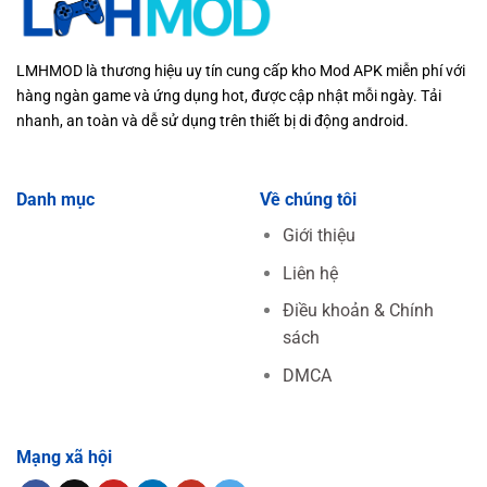
LMHMOD là thương hiệu uy tín cung cấp kho Mod APK miễn phí với
hàng ngàn game và ứng dụng hot, được cập nhật mỗi ngày. Tải
nhanh, an toàn và dễ sử dụng trên thiết bị di động android.
Danh mục
Về chúng tôi
Giới thiệu
Liên hệ
Điều khoản & Chính
sách
DMCA
Mạng xã hội