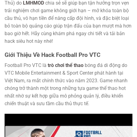
Thủ) do
LMHMOD
chia sẻ sẽ giúp bạn tận hưởng trọn vẹn
trải nghiệm chơi game không giới hạn – mở khóa toàn bộ
cầu thủ, vô hạn tiền để nâng cấp đội hình, và đặc biệt loại
bỏ toàn bộ quảng cáo giúp trận đấu của bạn mượt mà hơn
bao giờ hết. Hãy cùng khám phá ngay chi tiết và tải bản
hack siêu hot này nhé!
Giới Thiệu Về Hack Football Pro VTC
Football Pro VTC là
trò chơi thể thao
bóng đá di động do
VTC Mobile Entertainment & Sport Center phát hành tại
Việt Nam, ra mắt chính thức vào năm 2023. Game nhanh
chóng trở thành một trong những tựa game thể thao hot
nhất nhờ sự kết hợp giữa mô phỏng quản lý, điều khiển
chiến thuật và sưu tầm cầu thủ thực tế.