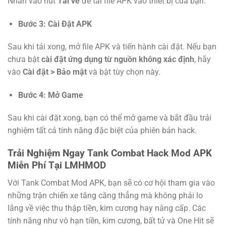
Nhấn vào nút
Tải về
để tải file APK vào thiết bị của bạn.
Bước 3: Cài Đặt APK
Sau khi tải xong, mở file APK và tiến hành cài đặt. Nếu bạn
chưa bật
cài đặt ứng dụng từ nguồn không xác định
, hãy
vào
Cài đặt > Bảo mật
và bật tùy chọn này.
Bước 4: Mở Game
Sau khi cài đặt xong, bạn có thể mở game và bắt đầu trải
nghiệm tất cả tính năng đặc biệt của phiên bản hack.
Trải Nghiệm Ngay Tank Combat Hack Mod APK
Miễn Phí Tại LMHMOD
Với Tank Combat Mod APK, bạn sẽ có cơ hội tham gia vào
những trận chiến xe tăng căng thẳng mà không phải lo
lắng về việc thu thập tiền, kim cương hay nâng cấp. Các
tính năng như vô hạn tiền, kim cương, bất tử và One Hit sẽ