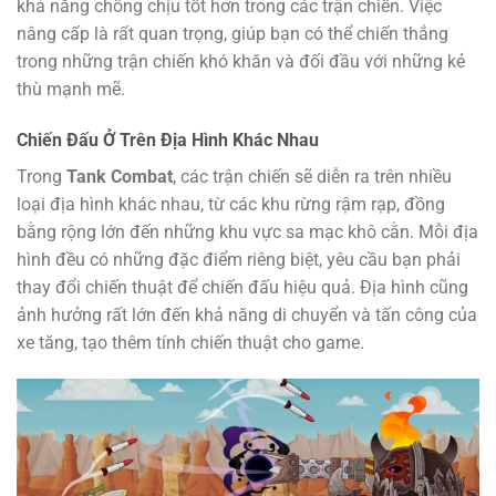
khả năng chống chịu tốt hơn trong các trận chiến. Việc
nâng cấp là rất quan trọng, giúp bạn có thể chiến thắng
trong những trận chiến khó khăn và đối đầu với những kẻ
thù mạnh mẽ.
Chiến Đấu Ở Trên Địa Hình Khác Nhau
Trong
Tank Combat
, các trận chiến sẽ diễn ra trên nhiều
loại địa hình khác nhau, từ các khu rừng rậm rạp, đồng
bằng rộng lớn đến những khu vực sa mạc khô cằn. Mỗi địa
hình đều có những đặc điểm riêng biệt, yêu cầu bạn phải
thay đổi chiến thuật để chiến đấu hiệu quả. Địa hình cũng
ảnh hưởng rất lớn đến khả năng di chuyển và tấn công của
xe tăng, tạo thêm tính chiến thuật cho game.