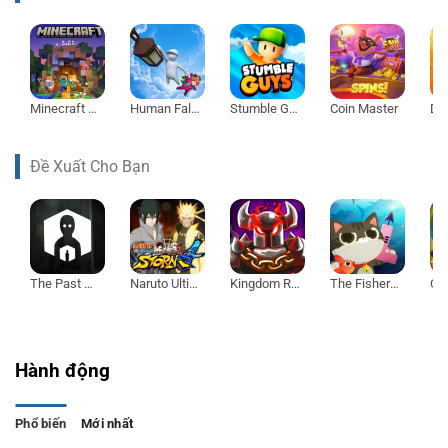
Minecraft 1.21
Human Fall Flat
Stumble Guys
Coin Master
Đề Xuất Cho Bạn
The Past Within
Naruto Ultimate Ninja Storm 4
Kingdom Rush Vengeance
The Fishercat
Hành động
Phổ biến
Mới nhất