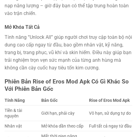
nạp năng lượng – giờ đây bạn có thể tập trung hoàn toàn
vào trận chiến.
Mở Khóa Tất Cả
Tính năng “Unlock All” giúp người chơi truy cập toàn bộ nội
dung cao cấp ngay từ đầu, bao gồm nhân vật, kỹ năng,
trang bị, trang phục, vũ khí và skin hiếm. Điều này giúp bạn
trải nghiệm trọn vẹn sức mạnh của từng anh hùng mà
không cần cày cuốc hay tiêu tốn kim cương.
Phiên Bản Rise of Eros Mod Apk Có Gì Khác So
Với Phiên Bản Gốc
Tính Năng
Bản Gốc
Rise of Eros Mod Apk
Tiền & tài
Giới hạn, phải cày
Vô hạn, sử dụng tự do
nguyên
Nhân vật
Mở khóa dần theo cấp
Full tất cả ngay từ đầu
Mất thời gian nâng