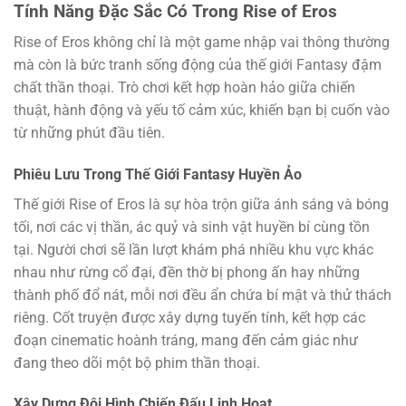
Tính Năng Đặc Sắc Có Trong Rise of Eros
Rise of Eros không chỉ là một game nhập vai thông thường
mà còn là bức tranh sống động của thế giới Fantasy đậm
chất thần thoại. Trò chơi kết hợp hoàn hảo giữa chiến
thuật, hành động và yếu tố cảm xúc, khiến bạn bị cuốn vào
từ những phút đầu tiên.
Phiêu Lưu Trong Thế Giới Fantasy Huyền Ảo
Thế giới Rise of Eros là sự hòa trộn giữa ánh sáng và bóng
tối, nơi các vị thần, ác quỷ và sinh vật huyền bí cùng tồn
tại. Người chơi sẽ lần lượt khám phá nhiều khu vực khác
nhau như rừng cổ đại, đền thờ bị phong ấn hay những
thành phố đổ nát, mỗi nơi đều ẩn chứa bí mật và thử thách
riêng. Cốt truyện được xây dựng tuyến tính, kết hợp các
đoạn cinematic hoành tráng, mang đến cảm giác như
đang theo dõi một bộ phim thần thoại.
Xây Dựng Đội Hình Chiến Đấu Linh Hoạt