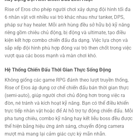
Rise of Eros cho phép người chơi xây dựng đội hình tối đa
6 nhân vật với nhiều vai trò khác nhau như tanker, DPS,
pháp sư hay healer. Mỗi anh hùng đều sở hữu bộ kỹ năng
riêng gồm chiêu chủ động, bị động và ultimate, tạo điều
kiện kết hợp combo chiến đấu đa dạng. Việc lựa chọn và
sắp xếp đội hình phù hợp đóng vai trò then chốt trong việc
vượt qua các boss mạnh và màn chơi khó.
Hệ Thống Chiến Đấu Thời Gian Thực Sống Động
Không giống các game RPG đánh theo lượt truyền thống,
Rise of Eros áp dụng cơ chế chiến đấu bán thời gian thực
(semi-auto), giúp người chơi chủ động hơn trong việc ra
đòn, né tránh và kích hoạt kỹ năng. Bạn có thể điều khiển
trực tiếp nhân vật hoặc để AI hỗ trợ tự động chiến đấu. Mỗi
pha tung chiêu, combo kỹ năng hay kết liễu boss đều được
thể hiện bằng hiệu ứng ánh sáng, chuyển động camera
mượt mà mang lại cảm giác cực kỳ mãn nhãn.