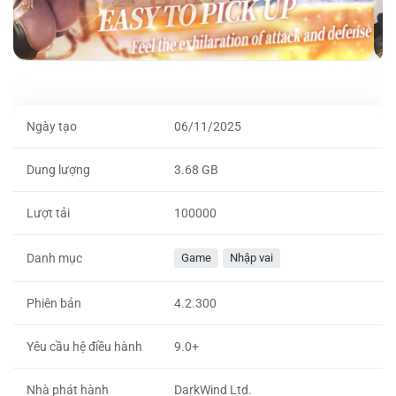
Ngày tạo
06/11/2025
Dung lượng
3.68 GB
Lượt tải
100000
Danh mục
Game
Nhập vai
Phiên bản
4.2.300
Yêu cầu hệ điều hành
9.0+
Nhà phát hành
DarkWind Ltd.