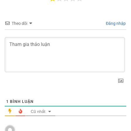
Theo dõi
Đăng nhập
1
BÌNH LUẬN
Cũ nhất