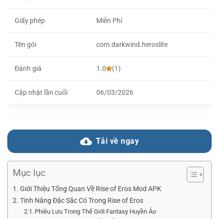
Giấy phép
Miễn Phí
Tên gói
com.darkwind.heroslite
Đánh giá
1.0
(1)
Cập nhật lần cuối
06/03/2026
Tải về ngay
Mục lục
Giới Thiệu Tổng Quan Về Rise of Eros Mod APK
Tính Năng Đặc Sắc Có Trong Rise of Eros
Phiêu Lưu Trong Thế Giới Fantasy Huyền Ảo