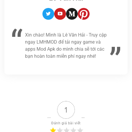
Twitter
Youtube
Medium
Pinterest
Xin chào! Mình là Lê Văn Hải - Truy cập
ngay LMHMOD để tải ngay game và
apps Mod Apk do mình chia sẽ tới các
bạn hoàn toàn miễn phí ngay nhé!
1
Đánh giá bài viết