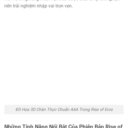
nên trải nghiệm nhập vai trọn vẹn.
Đồ Họa 3D Chân Thực Chuẩn AAA Trong Rise of Eros
Những Tính Năng Nổi Bật Của Phiên Bản Rise of