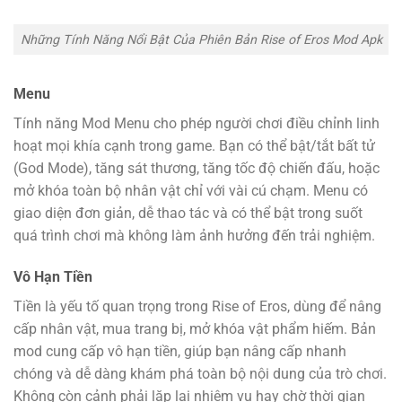
Những Tính Năng Nổi Bật Của Phiên Bản Rise of Eros Mod Apk
Menu
Tính năng Mod Menu cho phép người chơi điều chỉnh linh
hoạt mọi khía cạnh trong game. Bạn có thể bật/tắt bất tử
(God Mode), tăng sát thương, tăng tốc độ chiến đấu, hoặc
mở khóa toàn bộ nhân vật chỉ với vài cú chạm. Menu có
giao diện đơn giản, dễ thao tác và có thể bật trong suốt
quá trình chơi mà không làm ảnh hưởng đến trải nghiệm.
Vô Hạn Tiền
Tiền là yếu tố quan trọng trong Rise of Eros, dùng để nâng
cấp nhân vật, mua trang bị, mở khóa vật phẩm hiếm. Bản
mod cung cấp vô hạn tiền, giúp bạn nâng cấp nhanh
chóng và dễ dàng khám phá toàn bộ nội dung của trò chơi.
Không còn cảnh phải lặp lại nhiệm vụ hay chờ thời gian