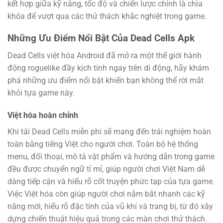
kết hợp giữa kỹ năng, tốc độ và chiến lược chính là chìa
khóa để vượt qua các thử thách khắc nghiệt trong game.
Những Ưu Điểm Nổi Bật Của Dead Cells Apk
Dead Cells việt hóa Android đã mở ra một thế giới hành
động roguelike đầy kịch tính ngay trên di động, hãy khám
phá những ưu điểm nổi bật khiến bạn không thể rời mắt
khỏi tựa game này.
Việt hóa hoàn chỉnh
Khi tải Dead Cells miễn phi sẽ mang đến trải nghiệm hoàn
toàn bằng tiếng Việt cho người chơi. Toàn bộ hệ thống
menu, đối thoại, mô tả vật phẩm và hướng dẫn trong game
đều được chuyển ngữ tỉ mỉ, giúp người chơi Việt Nam dễ
dàng tiếp cận và hiểu rõ cốt truyện phức tạp của tựa game.
Việc Việt hóa còn giúp người chơi nắm bắt nhanh các kỹ
năng mới, hiểu rõ đặc tính của vũ khí và trang bị, từ đó xây
dựng chiến thuật hiệu quả trong các màn chơi thử thách.