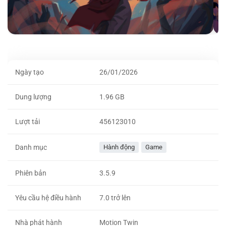
Ngày tạo
26/01/2026
Dung lượng
1.96 GB
Lượt tải
456123010
Danh mục
Hành động
Game
Phiên bản
3.5.9
Yêu cầu hệ điều hành
7.0 trở lên
Nhà phát hành
Motion Twin