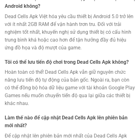
Android không?
Dead Cells Apk Việt hóa yêu cầu thiết bị Android 5.0 trở lên
với ít nhất 2GB RAM để vận hành trơn tru. Đối với trải
nghiệm tốt nhất, khuyến nghị sử dụng thiết bị có cấu hình
trung bình khá hoặc cao hơn để tận hưởng đầy đủ hiệu
ứng đồ họa và độ mượt của game.
Tôi có thể lưu tiến độ chơi trong Dead Cells Apk không?
Hoàn toàn có thể! Dead Cells Apk vẫn giữ nguyên chức
năng lưu tiến độ tự động của bản gốc. Ngoài ra, bạn còn
có thể đồng bộ hóa dữ liệu game với tài khoản Google Play
Games nếu muốn chuyển tiến độ qua lại giữa các thiết bị
khác nhau.
Làm thế nào để cập nhật Dead Cells Apk lên phiên bản
mới nhất?
Để cập nhật lên phiên bản mới nhất của Dead Cells Apk