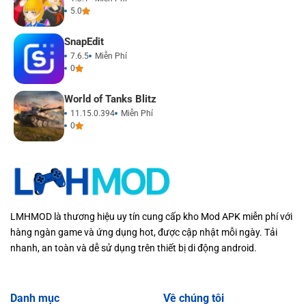
5.0
SnapEdit
7.6.5
Miễn Phí
0
World of Tanks Blitz
11.15.0.394
Miễn Phí
0
LMHMOD là thương hiệu uy tín cung cấp kho Mod APK miễn phí với
hàng ngàn game và ứng dụng hot, được cập nhật mỗi ngày. Tải
nhanh, an toàn và dễ sử dụng trên thiết bị di động android.
Danh mục
Về chúng tôi