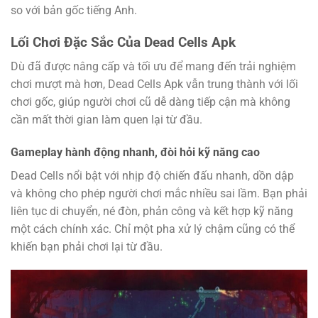
so với bản gốc tiếng Anh.
Lối Chơi Đặc Sắc Của Dead Cells Apk
Dù đã được nâng cấp và tối ưu để mang đến trải nghiệm
chơi mượt mà hơn, Dead Cells Apk vẫn trung thành với lối
chơi gốc, giúp người chơi cũ dễ dàng tiếp cận mà không
cần mất thời gian làm quen lại từ đầu.
Gameplay hành động nhanh, đòi hỏi kỹ năng cao
Dead Cells nổi bật với nhịp độ chiến đấu nhanh, dồn dập
và không cho phép người chơi mắc nhiều sai lầm. Bạn phải
liên tục di chuyển, né đòn, phản công và kết hợp kỹ năng
một cách chính xác. Chỉ một pha xử lý chậm cũng có thể
khiến bạn phải chơi lại từ đầu.