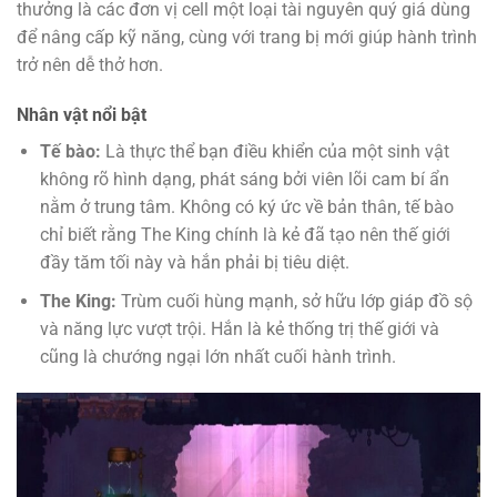
thưởng là các đơn vị cell một loại tài nguyên quý giá dùng
để nâng cấp kỹ năng, cùng với trang bị mới giúp hành trình
trở nên dễ thở hơn.
Nhân vật nổi bật
Tế bào:
Là thực thể bạn điều khiển của một sinh vật
không rõ hình dạng, phát sáng bởi viên lõi cam bí ẩn
nằm ở trung tâm. Không có ký ức về bản thân, tế bào
chỉ biết rằng The King chính là kẻ đã tạo nên thế giới
đầy tăm tối này và hắn phải bị tiêu diệt.
The King:
Trùm cuối hùng mạnh, sở hữu lớp giáp đồ sộ
và năng lực vượt trội. Hắn là kẻ thống trị thế giới và
cũng là chướng ngại lớn nhất cuối hành trình.