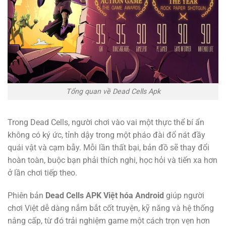
Tổng quan về Dead Cells Apk
Trong Dead Cells, người chơi vào vai một thực thể bí ẩn
không có ký ức, tỉnh dậy trong một pháo đài đổ nát đầy
quái vật và cạm bẫy. Mỗi lần thất bại, bản đồ sẽ thay đổi
hoàn toàn, buộc bạn phải thích nghi, học hỏi và tiến xa hơn
ở lần chơi tiếp theo.
Phiên bản
Dead Cells APK Việt hóa Android
giúp người
chơi Việt dễ dàng nắm bắt cốt truyện, kỹ năng và hệ thống
nâng cấp, từ đó trải nghiệm game một cách trọn vẹn hơn