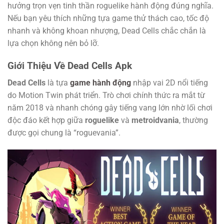
hưởng trọn vẹn tinh thần roguelike hành động đúng nghĩa.
Nếu bạn yêu thích những tựa game thử thách cao, tốc độ
nhanh và không khoan nhượng, Dead Cells chắc chắn là
lựa chọn không nên bỏ lỡ.
Giới Thiệu Về Dead Cells Apk
Dead Cells
là tựa
game hành động
nhập vai 2D nổi tiếng
do Motion Twin phát triển. Trò chơi chính thức ra mắt từ
năm 2018 và nhanh chóng gây tiếng vang lớn nhờ lối chơi
độc đáo kết hợp giữa
roguelike
và
metroidvania
, thường
được gọi chung là “roguevania”.