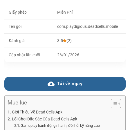
Giấy phép
Miễn Phí
Tên gói
com.playdigious.deadcells.mobile
Đánh giá
3.5
(2)
Cập nhật lần cuối
26/01/2026
Tải về ngay
Mục lục
Giới Thiệu Về Dead Cells Apk
Lối Chơi Đặc Sắc Của Dead Cells Apk
Gameplay hành động nhanh, đòi hỏi kỹ năng cao