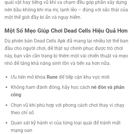
quái vật hay tiếng vũ khí va chạm đều góp phần xây dựng
nên bầu không khí ma mị, lạnh lẽo – đúng với sắc thái của
một thế giới đầy bí ẩn và nguy hiểm.
Một Số Mẹo Giúp Chơi Dead Cells Hiệu Quả Hơn
Dù phiên bản Dead Cells Apk đã mang lại nhiều lợi thế ban
đầu cho người chơi, để thật sự chinh phục được trò chơi
này, bạn vẫn cần trang bị thêm một vài chiến thuật và mẹo
nhỏ để tăng khả năng sinh tồn và tiến xa hơn nữa.
Ưu tiên mở khóa
Rune
để tiếp cận khu vực mới
Không ham đánh đông, hãy học cách
né đòn và phản
công
Chọn vũ khí phù hợp với phong cách chơi thay vì chạy
theo chỉ số
Quan sát kỹ hành vi của từng loại quái để tránh mất
mạng oan