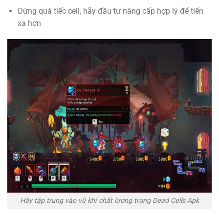
Đừng quá tiếc cell, hãy đầu tư nâng cấp hợp lý để tiến
xa hơn
Hãy tập trung vào vũ khí chất lượng trong Dead Cells Apk