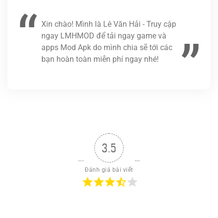
Xin chào! Mình là Lê Văn Hải - Truy cập
ngay LMHMOD để tải ngay game và
apps Mod Apk do mình chia sẽ tới các
bạn hoàn toàn miễn phí ngay nhé!
3.5
Đánh giá bài viết